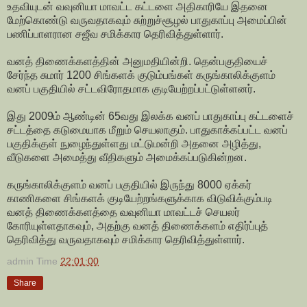
உதவியுடன் வவுனியா மாவட்ட கட்டளை அதிகாரியே இதனை
மேற்கொண்டு வருவதாகவும் சுற்றுச்சூழல் பாதுகாப்பு அமைப்பின்
பணிப்பாளரான சஜீவ சமிக்கார தெரிவித்துள்ளார்.
வனத் திணைக்களத்தின் அனுமதியின்றி. தென்பகுதியைச்
சேர்ந்த சுமார் 1200 சிங்களக் குடும்பங்கள் கருங்காலிக்குளம்
வனப் பகுதியில் சட்டவிரோதமாக குடியேற்றப்பட்டுள்ளனர்.
இது 2009ம் ஆண்டின் 65வது இலக்க வனப் பாதுகாப்பு கட்டளைச்
சட்டத்தை கடுமையாக மீறும் செயலாகும். பாதுகாக்கப்பட்ட வனப்
பகுதிக்குள் நுழைந்துள்ளது மட்டுமன்றி அதனை அழித்து,
வீடுகளை அமைத்து வீதிகளும் அமைக்கப்படுகின்றன.
கருங்காலிக்குளம் வனப் பகுதியில் இருந்து 8000 ஏக்கர்
காணிகளை சிங்களக் குடியேற்றங்களுக்காக விடுவிக்கும்படி
வனத் திணைக்களத்தை வவுனியா மாவட்டச் செயலர்
கோரியுள்ளதாகவும், அதற்கு வனத் திணைக்களம் எதிர்ப்புத்
தெரிவித்து வருவதாகவும் சமிக்கார தெரிவித்துள்ளார்.
admin
Time
22:01:00
Share