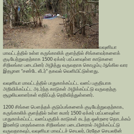
வவுனியா
மாவட்டத்தில் உள்ள கருங்காலிக் குளத்தில் சிங்களவர்களைக்
குடியேற்றுவதற்காக 1500 ஏக்கர் பரப்பளவுள்ள காடுகளை
சிறிலங்கா படையினர் அழித்து வருவதாக கொழும்பு ஆங்கில வார
இதழான “சண்டே லீடர்“ தகவல் வெளியிட்டுள்ளது.
வவுனியா மாவட்டத்தில் பாதுகாக்கப்பட்ட வனப் பகுதியாக
அறிவிக்கப்பட்ட அடர்ந்த காடுகள் அழிக்கப்பட்டு வருவதற்கு
சூழலியலாளர்கள் எதிர்ப்புத் தெரிவித்துள்ளனர்.
1200 சிங்கள பௌத்தக் குடும்பங்களைக் குடியேற்றுவதற்காக,
கருங்காலிக் குளத்தில் உள்ள சுமார் 1500 ஏக்கர் பரப்பளவுள்ள
பாதுகாக்கப்பட்ட வனப்பகுதிக் காடுகள் கடந்த ஒன்றரை தொடக்கம்
இரண்டு மாதங்களாக சிறிலங்கா படையினரால் அழிக்கப்பட்டு
வருவதாகவும், வவுனியா மாவட்டச் செயலர், பிரதேச செயலரின்