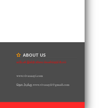
ABOUT US
உயிர்பலி இன்றி உரிமை வென்றெடுப்போம்
www.vivasaayi.com
தொடர்புக்கு www.vivasayii@gmail.com