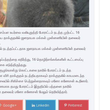
பள உயர்வை வலியுறுத்தி போராட்டம் நடத்த முற்பட்ட 16
த்திய தாக்குதலில் ஜனநாயக மக்கள் முன்னணியின் தலைவர்
.
ுதல் நடத்தப்பட்டதாக ஜனநாயக மக்கள் முன்னணியின் தலைவர்
்தத்தை எதிர்த்து, 16 தொழிற்சங்கங்களின் கூட்டமைப்பு
கை எடுத்திருந்தது.
 குழுவொன்று கொட்டகலை நகரில் போராட்டம் நடத்த
ை வீசி தாக்குதல் நடத்தியதாகவும் தாக்குதலில் காயமடைந்த
லையில் சிகிச்சை பெற்றுள்ளதாகவும் மனோ கணேசன் கூறினார்.
மாக தமது போராட்டம் இறுதியில் பத்தனை நகரில்
் தலைவர் மனோ கணேசன் மேலும் தெரிவித்தார்.
Google+
Linkedin
Pinterest