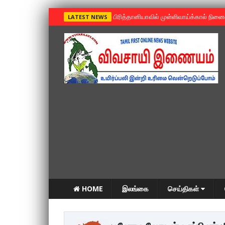
»
பிரித்தானியாவில் முள்ளிவாய்க்கால் நின
LATEST NEWS
HOME
இலங்கை
செய்திகள்