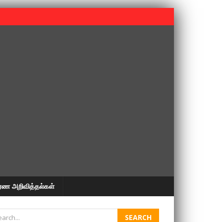
 பூபதி அவர்களின் 37வது ஆண்டு நினைவுநாள் நினைவேந்தல்.
ரண அறிவித்தல்கள்