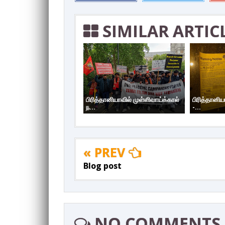
SIMILAR ARTIC
பிரித்தானியாவில் முள்ளிவாய்க்கால்
பிரித்தானிய
ந...
-...
« PREV
Blog post
NO COMMENTS