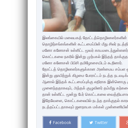
இலங்கையில் மலையகத் தோட்டத்தொழிலாளர்களின் சம்
தொழிற்சங்கங்களின் கூட்டமைப்பின் மீது சிலர் நட
மனோ கணேசன் உள்ளிட்ட மூவர் காயமடைந்துள்ளனர்
கொட்டகலை நகரில் இன்று முற்பகல் இந்தத் தாக்க
மனோ கணேசன் பிபிசி தமிழோசையிடம் கூறினார்.
தோட்டத் தொழிலாளர்களுக்கான அண்மைய சம்பள ஒப்பந
இன்று ஞாயிற்றுக் கிழமை போராட்டம் நடத்த நடவடிக்
ஆனால் இந்தக் கூட்டமைப்புக்கு எதிராக இன்னொரு
முனைந்ததாகவும், அந்தக் குழுவினர் தம்மீது கற்கள
தான் உள்ளிட்ட மூன்று பேர் கொட்டகலை வைத்தியசா
இதேவேளை, கொட்டகலையில் நடந்த தாக்குதல் காரண
நடத்தப்பட்டதாகவும் ஜனநாயக மக்கள் முன்னணியின
Facebook
Twitter