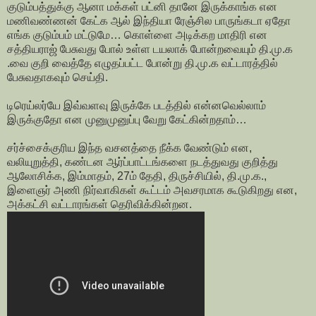
குடும்பத்துக்கு ஆனா மக்கள் பட்னி தானே இருக்காங்க என
மணிவண்ணன் கேட்க ஆல் இந்தியா ரேஞ்சில பாருங்கடா ஏதோ
எங்க குடும்பம் மட்டுமே… கொள்ளை அடிக்கற மாதிரி என
சத்தியராஜ் பேசுவது போல் உள்ள டயலாக் போன்றவையும் தி.மு.க
.வை குறி வைத்தே எழுதப்பட்ட போன்று தி.மு.க வட்டாரத்தில்
பேசுவதாகவும் செய்தி.
டிரெய்லர்யே இவ்வளவு இருக்கே படத்தில் என்னவெல்லாம்
இருக்குதோ என முனுமுனுப்பு வேறு கேட்கின்றதாம்…
சர்ச்சைக்குரிய இந்த வசனத்தை நீக்க வேண்டும் என,
வலியுறுத்தி, கண்டன ஆர்ப்பாட்டங்களை நடத்துவது குறித்து
ஆலோசிக்க, இம்மாதம், 27ம் தேதி, திருச்சியில், தி.மு.க.,
இளைஞர் அணி நிர்வாகிகள் கூட்டம் அவசரமாக கூடுகிறது என,
அக்கட்சி வட்டாரங்கள் தெரிவிக்கின்றன.