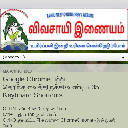
▼
MARCH 18, 2013
Google Chrome பற்றி
தெரிந்துவைத்திருக்கவேண்டிய 35
Keyboard Shortcuts
Ctrl+N புதிய விண்டோ ஓபன் செய்ய
Ctrl+T புதிய Tab ஓபன் செய்ய
Ctrl+O குறிப்பிட்ட File ஒன்றை ChormeChrome - இல் ஓபன்
செய்ய.