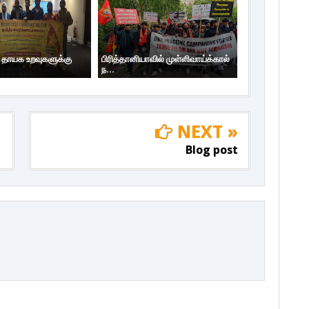
ய தாயக உறவுகளுக்கு
பிரித்தானியாவில் முள்ளிவாய்க்கால்
ந...
NEXT »
Blog post