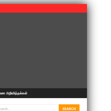
 பூபதி அவர்களின் 37வது ஆண்டு நினைவுநாள் நினைவேந்தல்.
ரண அறிவித்தல்கள்