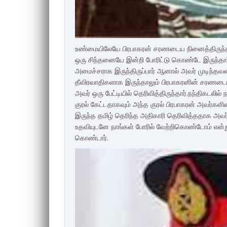
உண்மையிலேயே பிரபாகரன் சரணடைய நினைத்திருந்தா
ஒரு சிந்தனையே இன்றி போரிட்டு கொண்டே இருந்தார்
அமைச்சராக இருந்திருப்பார் ஆனால் அவர் முடிந்தவர
தீவிரவாதிகளாக இருந்தாலும் பிரபாகரனின் சரணடைய
அவர் ஒரு பேட்டியில் தெரிவித்திருந்தார்.நந்திகடலில
குரல் கேட்டதாகவும் அந்த குரல் பிரபாகரன் அவர்கள
இருந்த தமிழ் தெரிந்த அதிகாரி தெரிவித்ததாக அவர்ம
உதவியுடனே நாங்கள் போரில் வேற்றிகொண்டோம் என்றும்
கொண்டார்.