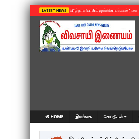
»
பிரித்தானியாவில் முள்ளிவாய்க்கால் நின
LATEST NEWS
HOME
இலங்கை
செய்திகள்