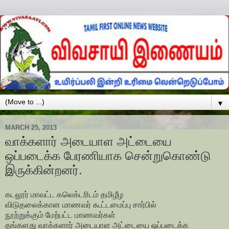
▼
MARCH 25, 2013
வாக்களார் அடையாள அட்டையை
ஒப்படைக்க பேரணியாக சென்றுகொண்டு
இருக்கின்றனர்.
கடலூர் மாவட்ட கலெக்டரிடம் தமிழீழ
விடுதலைக்கான மாணவர் கூட்டமைப்பு சார்பில்
நூற்றுக்கும் மேற்பட்ட மாணவர்கள்
தங்களது வாக்களார் அடையாள அட்டையை ஒப்படைக்க