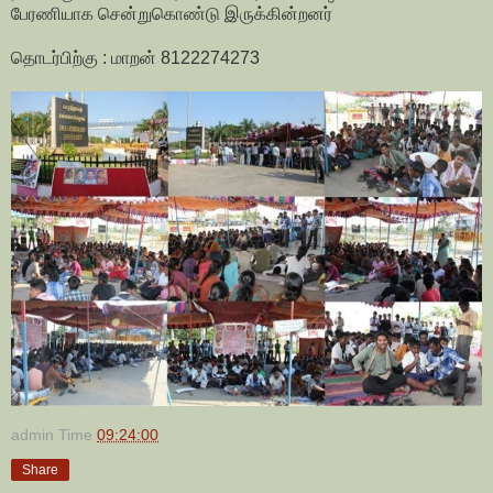
பேரணியாக சென்றுகொண்டு இருக்கின்றனர்
தொடர்பிற்கு : மாறன் 8122274273
admin
Time
09:24:00
Share