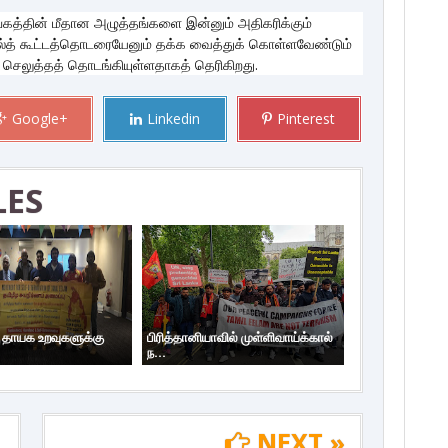
த்தின் மீதான அழுத்தங்களை இன்னும் அதிகரிக்கும்
்த் கூட்டத்தொடரையேனும் தக்க வைத்துக் கொள்ளவேண்டும்
 செலுத்தத் தொடங்கியுள்ளதாகத் தெரிகிறது.
Google+
Linkedin
Pinterest
LES
ய தாயக உறவுகளுக்கு
பிரித்தானியாவில் முள்ளிவாய்க்கால்
ந...
NEXT »