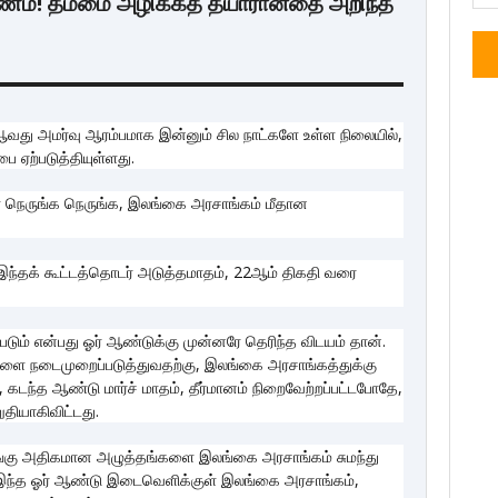
மரணம்! தம்மை அழிக்கத் தயாரானதை அறிந்த
து அமர்வு ஆரம்பமாக இன்னும் சில நாட்களே உள்ள நிலையில்,
 ஏற்படுத்தியுள்ளது.
 நெருங்க நெருங்க, இலங்கை அரசாங்கம் மீதான
 இந்தக் கூட்டத்தொடர் அடுத்தமாதம், 22ஆம் திகதி வரை
படும் என்பது ஓர் ஆண்டுக்கு முன்னரே தெரிந்த விடயம் தான்.
ளை நடைமுறைப்படுத்துவதற்கு, இலங்கை அரசாங்கத்துக்கு
ந்த ஆண்டு மார்ச் மாதம், தீர்மானம் நிறைவேற்றப்பட்டபோதே,
தியாகிவிட்டது.
மடங்கு அதிகமான அழுத்தங்களை இலங்கை அரசாங்கம் சுமந்து
, இந்த ஓர் ஆண்டு இடைவெளிக்குள் இலங்கை அரசாங்கம்,