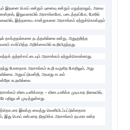
ும் இதனை பொய் என்றும் புனைவு என்றும் மறுத்தாலும், அவை
னென்றால், இதுவரையில் அரசாங்கமோ, படைத்தரப்போ, போரில்
் நிலையில், இத்தகைய சான்றுகளை அரசாங்கம் ஏற்றுக்கொள்ளும்
ல் தாக்குதல்களை நடத்தவில்லை என்று, அதுகுறித்த
ாரம் சமர்ப்பித்த அறிக்கையில் கூறியிருந்தது.
்தக் குற்றச்சாட்டையும் அரசாங்கம் ஏற்றுக்கொள்ளாது.
 இறந்து போனதாக அரசாங்கம் கூறி வருகிற போதிலும், அது
றவில்லை. அதுமட்டுமன்றி, அவரது சடலம்
என்றோ கூறவில்லை.
 அரசாங்கம் விடையளிக்காத – விடையளிக்க முடியாத நிலையில்,
 பதிலுடன் முடித்துள்ளது.
்டத்தொடரை இலக்கு வைத்து வெளியிடப்பட்டுள்ளதாக
், இது பொய் என்பதை நிரூபிக்க அரசாங்கம் தயாரா என்ற