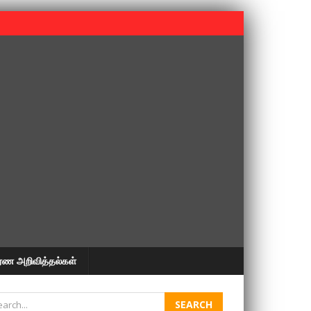
 பூபதி அவர்களின் 37வது ஆண்டு நினைவுநாள் நினைவேந்தல்.
ரண அறிவித்தல்கள்