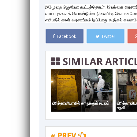
இம்முறை ஜெனிவா கூட்டத்தொடர், இலங்கை அரசாங்க
வாய்ப்புகளைக் கொண்டுள்ள நிலையில், கொமன்வெல
என்பதில் தான் அரசாங்கம் இப்போது கூடுதல் கவனம்
Facebook
Twitter
SIMILAR ARTIC
பிரித்தானியாவில் காருக்குள் சடலம்
பிரித்தானி
-...
உதவி
« PREV