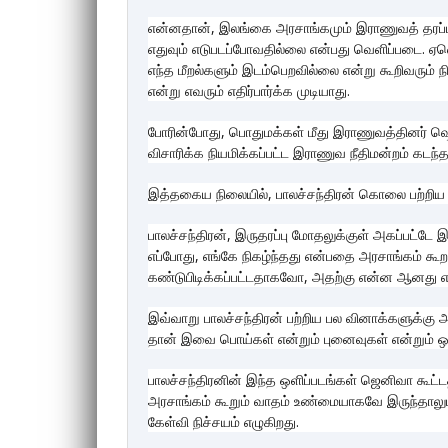
என்னதான், இலங்கை அரசாங்கமும் இராணுவத் தரப்ப
எதுவும் எடுபடப்போவதில்லை என்பது வெளிப்படை. ஏ
எந்த மீறல்களும் இடம்பெறவில்லை என்று கூறிவரும
என்று எவரும் எதிர்பார்க்க முடியாது.
போரின்போது, பொதுமக்கள் மீது இராணுவத்தினர் ஷெ
விசாரிக்க நியமிக்கப்பட்ட இராணுவ நீதிமன்றம் கடந்தவ
இத்தகைய நிலையில், பாலச்சந்திரன் கொலை பற்றிய எந
பாலச்சந்திரன், இருதரப்பு மோதலுக்குள் அகப்பட்டே
எப்போது, எங்கே நிகழ்ந்தது என்பதை அரசாங்கம் கூ
கண்டுபிடிக்கப்பட்டதாகவோ, அதற்கு என்ன ஆனது 
இவ்வாறு பாலச்சந்திரன் பற்றிய பல வினாக்களுக்கு
தான் இவை பொய்கள் என்றும் புனைவுகள் என்றும் ஒரே
பாலச்சந்திரனின் இந்த ஒளிப்படங்கள் ஜெனிவா கூட
அரசாங்கம் கூறும் வாதம் உண்மையாகவே இருந்தாலும
கேள்வி நிச்சயம் எழுகிறது.