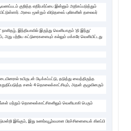
ணப்படம் குறித்த எதிர்பார்ப்பை இன்னும் அதிகப்படுத்தும்
ிட்டுள்ளார். அவை மூன்றும் விடுதலைப் புலிகளின் தலைவர்
 நாளிதழ், இந்தியாவில் இருந்து வெளியாகும் ‘தி இந்து‘
், அது பற்றிய கட்டுரைகளையும் கல்லும் மக்கரே வெளியிட்டது
யினரால் உயிருடன் பிடிக்கப்பட்டு, தடுத்து வைத்திருந்த
றுதிப்படுத்த சனல் 4 தொலைக்காட்சியும், அதன் குழுவினரும்
கள் மற்றும் தொலைக்காட்சிகளிலும் வெளியாகி பெரும்
மட்டுமன்றி இங்கும், இது உணர்வுபூர்வமான பிரச்சினையைக் கிளப்பி