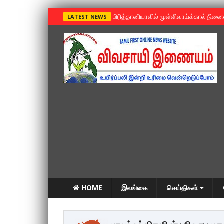
»
பிரித்தானியாவில் முள்ளிவாய்க்கால் நின
LATEST NEWS
HOME
இலங்கை
செய்திகள்