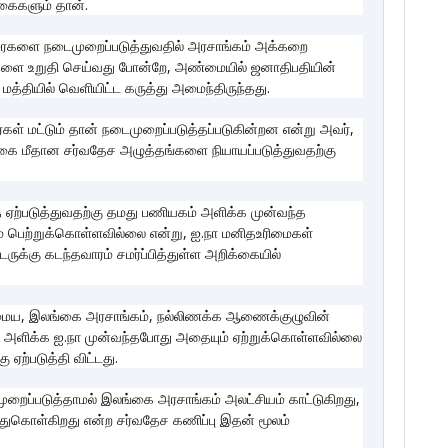
கைகளும் தான்.
ரைகளை நடைமுறைப்படுத்துவதில் அரசாங்கம் அக்கறை
டுகளை உறுதி செய்வது போன்றே, அண்மையில் ஜனாதிபதியின்
 மத்தியில் வெளியிட்ட கருத்து அமைந்திருந்தது.
ள் மட்டும் தான் நடைமுறைப்படுத்தப்படுகின்றன என்று அவர்,
இலங்கை மீதான சர்வதேச அழுத்தங்களை நியாயப்படுத்துவதற்கு
ை ஏற்படுத்துவதற்கு தமது பணியகம் அளிக்க முன்வந்த
ெற்றுக்கொள்ளவில்லை என்று, ஐ.நா மனிதஉரிமைகள்
்கு கடந்தவாரம் சமர்ப்பித்துள்ள அறிக்கையில்
 அமைய, இலங்கை அரசாங்கம், நல்லிணக்க ஆணைக்குழுவின்
வி அளிக்க ஐ.நா முன்வந்தபோது அதையும் ஏற்றுக்கொள்ளவில்லை
ஏற்படுத்தி விட்டது.
ைப்படுத்தாமல் இலங்கை அரசாங்கம் அலட்சியம் காட்டுகிறது,
்துகொள்கிறது என்ற சர்வதேச கணிப்பு இதன் மூலம்