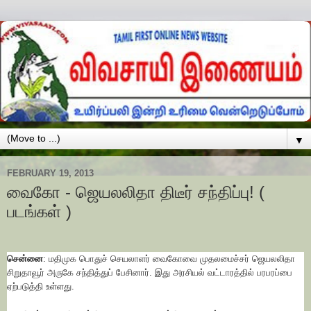
▼
FEBRUARY 19, 2013
வைகோ - ஜெயலலிதா திடீர் சந்திப்பு! (
படங்கள் )
சென்னை
: மதிமுக பொதுச் செயலாளர் வைகோவை முதலமைச்சர் ஜெயலலிதா
சிறுதாவூர் அருகே சந்தித்துப் பேசினார். இது அரசியல் வட்டாரத்தில் பரபரப்பை
ஏற்படுத்தி உள்ளது.