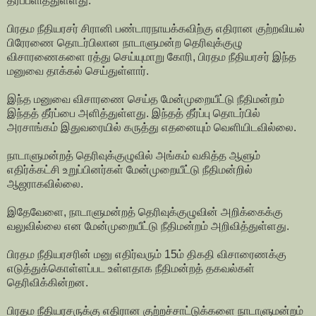
தீர்ப்பளித்துள்ளது.
பிரதம நீதியரசர் சிரானி பண்டாரநாயக்கவிற்கு எதிரான குற்றவியல்
பிரேரணை தொடர்பிலான நாடாளுமன்ற தெரிவுக்குழு
விசாரணைகளை ரத்து செய்யுமாறு கோரி, பிரதம நீதியரசர் இந்த
மனுவை தாக்கல் செய்துள்ளார்.
இந்த மனுவை விசாரணை செய்த மேன்முறையீட்டு நீதிமன்றம்
இந்தத் தீர்ப்பை அளித்துள்ளது. இந்தத் தீர்ப்பு தொடர்பில்
அரசாங்கம் இதுவரையில் கருத்து எதனையும் வெளியிடவில்லை.
நாடாளுமன்றத் தெரிவுக்குழுவில் அங்கம் வகித்த ஆளும்
எதிர்க்கட்சி உறுப்பினர்கள் மேன்முறையீட்டு நீதிமன்றில்
ஆஜராகவில்லை.
இதேவேளை, நாடாளுமன்றத் தெரிவுக்குழுவின் அறிக்கைக்கு
வலுவில்லை என மேன்முறையீட்டு நீதிமன்றம் அறிவித்துள்ளது.
பிரதம நீதியரசரின் மனு எதிர்வரும் 15ம் திகதி விசாரைணக்கு
எடுத்துக்கொள்ளப்பட உள்ளதாக நீதிமன்றத் தகவல்கள்
தெரிவிக்கின்றன.
பிரதம நீதியரசருக்கு எதிரான குற்றச்சாட்டுக்களை நாடாளுமன்றம்