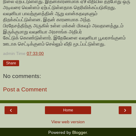
நிலை ஏற்பட்டுள்ளது. இதன்காரணமாக ஏ9 வீதியில் தற்போது ஒரு
அடிவரை வெள்ளம் ஏற்பட்டுள்ளதாக தெரிவிக்கப்படுகிறது.
வவுனியா பாவற்குளத்தின் ஆறு வான்கதவுகளும்
திறக்கப்பட்டுள்ளன. இதன் காரணமாக அந்த
பிரதேசத்திற்கு அருகில் உள்ள மக்கள் மிகவும் அவதானத்துடம்
இருக்குமாறு வவுனியா அரசாங்க அதிபர்
கேட்டுக் கொண்டுள்ளார். இதேவேளை வவுனியா பூவரசங்குளம்
ஊடாக செட்டிக்குளம் செல்லும் வீதி மூடப்பட்டுள்ளது.
admin
Time
07:33:00
Share
No comments:
Post a Comment
‹
›
Home
View web version
Powered by
Blogger
.