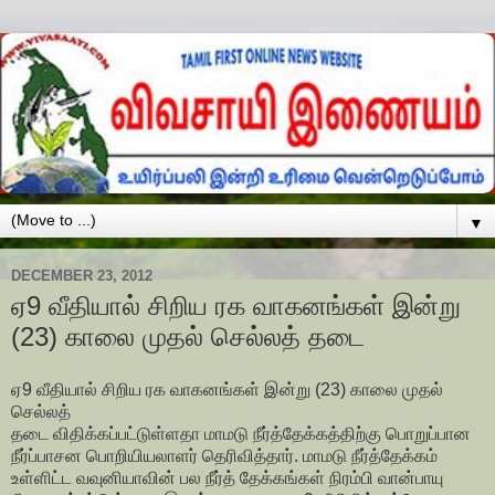
▼
DECEMBER 23, 2012
ஏ9 வீதியால் சிறிய ரக வாகனங்கள் இன்று
(23) காலை முதல் செல்லத் தடை
ஏ9 வீதியால் சிறிய ரக வாகனங்கள் இன்று (23) காலை முதல்
செல்லத்
தடை விதிக்கப்பட்டுள்ளதா மாமடு நீர்த்தேக்கத்திற்கு பொறுப்பான
நீர்ப்பாசன பொறியியலாளர் தெரிவித்தார். மாமடு நீர்த்தேக்கம்
உள்ளிட்ட வவுனியாவின் பல நீர்த் தேக்கங்கள் நிரம்பி வான்பாயு