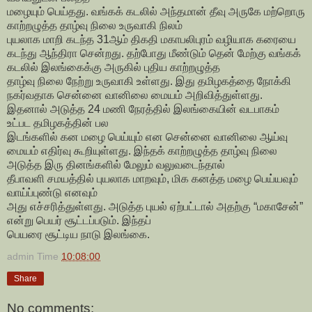
மழையும் பெய்தது. வங்கக் கடலில் அந்தமான் தீவு அருகே மற்றொரு
காற்றழுத்த தாழ்வு நிலை உருவாகி நிலம்
புயலாக மாறி கடந்த 31ஆம் திகதி மகாபலிபுரம் வழியாக கரையை
கடந்து ஆந்திரா சென்றது. தற்போது மீண்டும் தென் மேற்கு வங்கக்
கடலில் இலங்கைக்கு அருகில் புதிய காற்றழுத்த
தாழ்வு நிலை நேற்று உருவாகி உள்ளது. இது தமிழகத்தை நோக்கி
நகர்வதாக சென்னை வானிலை மையம் அறிவித்துள்ளது.
இதனால் அடுத்த 24 மணி நேரத்தில் இலங்கையின் வடபாகம்
உட்பட தமிழகத்தின் பல
இடங்களில் கன மழை பெய்யும் என சென்னை வானிலை ஆய்வு
மையம் எதிர்வு கூறியுள்ளது. இந்தக் காற்றழுத்த தாழ்வு நிலை
அடுத்த இரு தினங்களில் மேலும் வலுவடைந்தால்
தீபாவளி சமயத்தில் புயலாக மாறவும், மிக கனத்த மழை பெய்யவும்
வாய்ப்புண்டு எனவும்
அது எச்சரித்துள்ளது. அடுத்த புயல் ஏற்பட்டால் அதற்கு “மகாசேன்”
என்று பெயர் சூட்டப்படும். இந்தப்
பெயரை சூட்டிய நாடு இலங்கை.
admin
Time
10:08:00
Share
No comments: