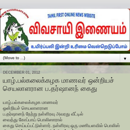
▼
DECEMBER 01, 2012
யாழ்.பல்கலைக்கழக மாணவர் ஒன்றியச்
செயலாளரான ப.தர்ஷானந் கைது
யாழ்.பல்கலைக்கழக மாணவர்
ஒன்றியச் செயலாளரான
ப.தர்ஷானந் நேற்று நள்ளிரவு அவரது வீட்டில்
வைத்து கோப்பாய் பொலிஸாரால்
கைது செய்யப்பட்டுள்ளார். நள்ளிரவு ஒரு மணியளவில் பொலிஸ்