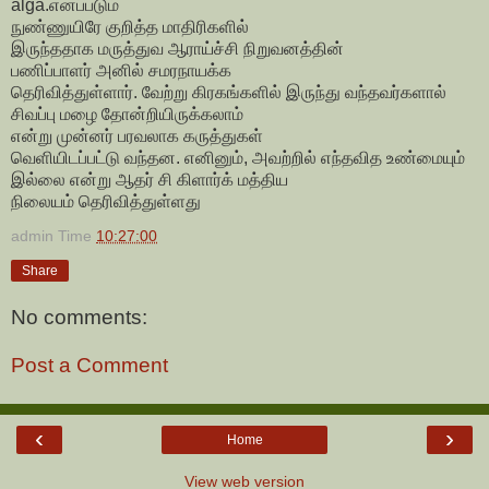
alga.எனப்படும்
நுண்ணுயிரே குறித்த மாதிரிகளில்
இருந்ததாக மருத்துவ ஆராய்ச்சி நிறுவனத்தின்
பணிப்பாளர் அனில் சமரநாயக்க
தெரிவித்துள்ளார். வேற்று கிரகங்களில் இருந்து வந்தவர்களால்
சிவப்பு மழை தோன்றியிருக்கலாம்
என்று முன்னர் பரவலாக கருத்துகள்
வெளியிடப்பட்டு வந்தன. எனினும், அவற்றில் எந்தவித உண்மையும்
இல்லை என்று ஆதர் சி கிளார்க் மத்திய
நிலையம் தெரிவித்துள்ளது
admin
Time
10:27:00
Share
No comments:
Post a Comment
‹
›
Home
View web version