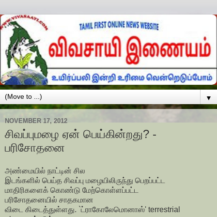
▼
NOVEMBER 17, 2012
சிவப்புமழை ஏன் பெய்கின்றது? -
பரிசோதனை
அண்மையில் நாட்டின் சில
இடங்களில் பெய்த சிவப்பு மழையிலிருந்து பெறப்பட்ட
மாதிரிகளைக் கொண்டு மேற்கொள்ளப்பட்ட
பரிசோதனையில் சாதகமான
விடை கிடைத்துள்ளது. `ட்ராகோலேமொனாஸ்' terrestrial