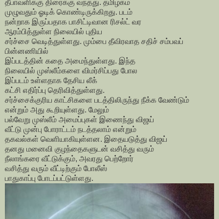
தீபாவளிக்கு திரைக்கு வந்தது. தமிழகம்
முழுவதும் ஓடிக் கொண்டிருக்கிறது. படம்
நன்றாக இருப்பதாக பாசிட்டிவான ரிசல்ட் வர
ஆரம்பித்துள்ள நிலையில் புதிய
சர்ச்சை வெடித்துள்ளது. மும்பை தீவிரவாத சதிச் சம்பவப்
பின்னணியில்
இப்படத்தின் கதை அமைந்துள்ளது. இந்த
நிலையில் முஸ்லீம்களை விமர்சிப்பது போல
இப்படம் உள்ளதாக தேசிய லீக்
கட்சி எதிர்ப்பு தெரிவித்துள்ளது.
சர்ச்சைக்குரிய காட்சிகளை படத்திலிருந்து நீக்க வேண்டும்
என்றும் அது கூறியுள்ளது. மேலும்
பல்வேறு முஸ்லீம் அமைப்புகள் இணைந்து விஜய்
வீட்டு முன்பு போராட்டம் நடத்தலாம் என்றும்
தகவல்கள் வெளியாகியுள்ளன. இதையடுத்து விஜய்
தனது மனைவி குழந்தைகளுடன் வசித்து வரும்
நீலாங்கரை வீட்டுக்கும், அவரது பெற்றோர்
வசித்து வரும் வீட்டிற்கும் போலீஸ்
பாதுகாப்பு போடப்பட்டுள்ளது.