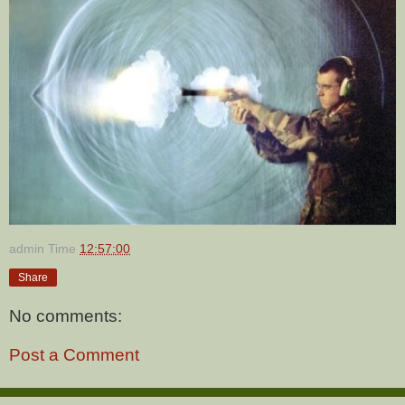
admin
Time
12:57:00
Share
No comments:
Post a Comment