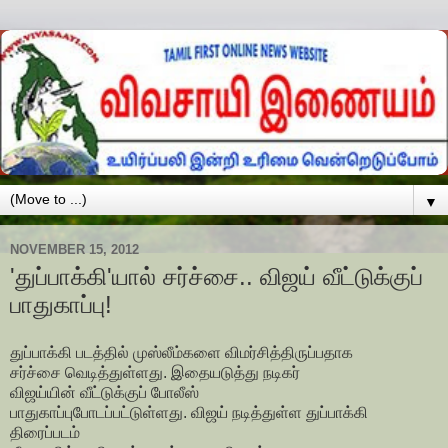
▼
NOVEMBER 15, 2012
'துப்பாக்கி'யால் சர்ச்சை.. விஜய் வீட்டுக்குப்
பாதுகாப்பு!
துப்பாக்கி படத்தில் முஸ்லீம்களை விமர்சித்திருப்பதாக
சர்ச்சை வெடித்துள்ளது. இதையடுத்து நடிகர்
விஜய்யின் வீட்டுக்குப் போலீஸ்
பாதுகாப்புபோடப்பட்டுள்ளது. விஜய் நடித்துள்ள துப்பாக்கி
திரைப்படம்