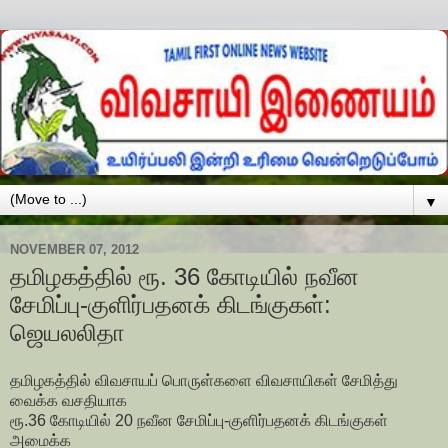
▼
NOVEMBER 07, 2012
தமிழகத்தில் ரூ. 36 கோடியில் நவீன
சேமிப்பு-குளிர்பதனக் கிடங்குகள்:
ஜெயலலிதா
தமிழகத்தில் விவசாயப் பொருள்களை விவசாயிகள் சேமித்து
வைக்க வசதியாக
ரூ.36 கோடியில் 20 நவீன சேமிப்பு-குளிர்பதனக் கிடங்குகள்
அமைக்க