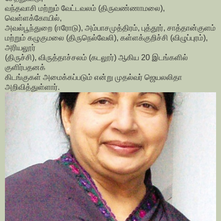
வந்தவாசி மற்றும் வேட்டவலம் (திருவண்ணாமலை),
வெள்ளக்கோயில்,
அவல்பூந்துறை (ஈரோடு), அம்பாசமுத்திரம், புத்தூர், சாத்தான்குளம்
மற்றும் கழுகுமலை (திருநெல்வேலி), கள்ளக்குறிச்சி (விழுப்புரம்),
அரியலூர்
(திருச்சி), விருத்தாச்சலம் (கடலூர்) ஆகிய 20 இடங்களில்
குளிர்பதனக்
கிடங்குகள் அமைக்கப்படும் என்று முதல்வர் ஜெயலலிதா
அறிவித்துள்ளார்.