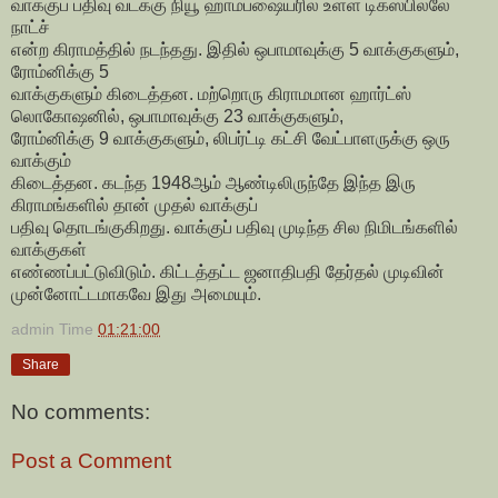
வாக்குப் பதிவு வடக்கு நியூ ஹாம்ப்ஷையரில் உள்ள டிக்ஸ்பில்லே
நாட்ச்
என்ற கிராமத்தில் நடந்தது. இதில் ஒபாமாவுக்கு 5 வாக்குகளும்,
ரோம்னிக்கு 5
வாக்குகளும் கிடைத்தன. மற்றொரு கிராமமான ஹார்ட்ஸ்
லொகோஷனில், ஒபாமாவுக்கு 23 வாக்குகளும்,
ரோம்னிக்கு 9 வாக்குகளும், லிபர்ட்டி கட்சி வேட்பாளருக்கு ஒரு
வாக்கும்
கிடைத்தன. கடந்த 1948ஆம் ஆண்டிலிருந்தே இந்த இரு
கிராமங்களில் தான் முதல் வாக்குப்
பதிவு தொடங்குகிறது. வாக்குப் பதிவு முடிந்த சில நிமிடங்களில்
வாக்குகள்
எண்ணப்பட்டுவிடும். கிட்டத்தட்ட ஜனாதிபதி தேர்தல் முடிவின்
முன்னோட்டமாகவே இது அமையும்.
admin
Time
01:21:00
Share
No comments:
Post a Comment