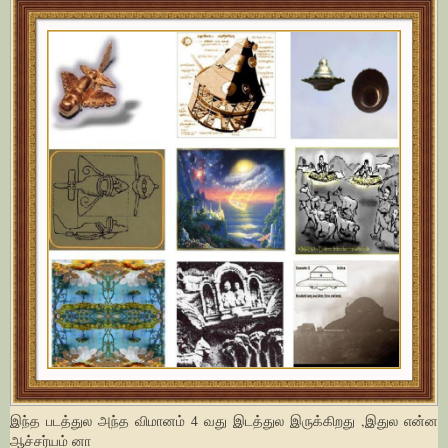
இந்த படத்துல அந்த விமானம் 4 வது இடத்துல இருக்கிறது ,இதுல என்ன
ஆச்சர்யம் னா