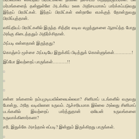
மர்மங்களைத் தன்னுள்ளே அடக்கிய உலக அதிசயமாகப் பார்க்கப்படுவது
இந்தப் பிரமிட்கள். இந்தப் பிரமிட்கள் என்றாலே எமக்குத் தோன்றுவது
பிரமிப்புத்தான்.
எகிப்தியப் பிரமிட்களில் இருந்த சித்திர வடிவ எழுத்துகளை ஆராய்ந்த போது
அங்கு கிடைத்ததும் அதிர்ச்சிதான்.
அப்படி என்னதான் இருந்தது?
கொஞ்சம் மூச்சை அப்படியே இறுக்கிப் பிடித்துக் கொள்ளுங்கள்…………!
இப்போ இவற்றைப் பாருங்கள்……….!!
என்ன உங்களால் நம்பமுடியவில்லையல்லவா? சினிமாப் படங்களில் வருவது
போன்று, அதே வடிவிலான உருவம். ஆச்சரியமாக இல்லை அல்லது சினிமாப்
படங்களில் இவற்றைப் பார்த்துதான் ஏலியன் உருவங்களை
உருவாக்கினார்களா?
சரி, இதுக்கே அசந்தால் எப்படி? இன்னும் இருக்கிறது பாருங்கள்.