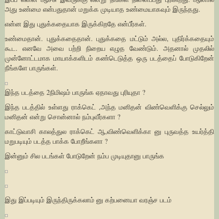
அது உண்மை என்பதுதான் மறுக்க முடியாத உண்மையாகவும் இருந்தது.
என்ன இது புதுக்கதையாக இருக்கிறதே என்பீர்கள்.
உண்மைதான். புதுக்கதைதான். புதுக்கதை மட்டும் அல்ல, புதிர்க்கதையும்
கூட. எனவே அவை பற்றி நிறைய எழுத வேண்டும். அதனால் முதலில்
முன்னோட்டமாக மாயாக்களிடம் கண்டெடுத்த ஒரு படத்தைப் போடுகிறேன்
நீங்களே பாருங்கள்.
இந்த படத்தை 2நிமிஷம் பாருங்க ஏதாவது புரியுதா ?
இந்த படத்தில் உள்ளது ராக்கெட் ,அந்த மனிதன் விண்வெளிக்கு செல்லும்
மனிதன் என்று சொன்னால் நம்புவீர்களா ?
காட்டுவாசி காலத்துல ராக்கெட் ஆ,விண்வெளிக்கா னு புருவத்த உயர்த்தி
மறுபடியும் படத்த பாக்க போறீங்களா ?
இன்னும் சில படங்கள் போடுறேன் நம்ப முடியுதானு பாருங்க
இது இப்படியும் இருந்திருக்கலாம் னு கற்பனையா வரஞ்ச படம்