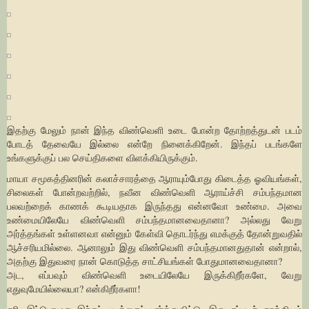
இதற்கு மேலும் நான் இந்த விண்வெளி உடை போன்ற தோற்றத்துடன் படம்
போடத் தேவையே இல்லை என்றே நினைக்கிறேன். இந்தப் படங்களே
உங்களுக்குப் பல செய்திகளை விளக்கியிருக்கும்.
மாயா சமூகத்தினரின் கலாச்சாரத்தை ஆராயும்போது கிடைத்த ஓவியங்கள்,
சிலைகள் போன்றவற்றில், நவீன விண்வெளி ஆராய்ச்சி சம்பந்தமான
பலவற்றைக் காணக் கூடியதாக இருந்தது என்னவோ உண்மை. அவை
உண்மையிலேயே விண்வெளி சம்பந்தமானவைதானா? அல்லது வேறு
அர்த்தங்கள் உள்ளனவா என்னும் கேள்வி தொடர்ந்து எமக்குத் தோன்றுவதில்
ஆச்சரியமில்லை. ஆனாலும் இது விண்வெளி சம்பந்தமானதுதான் என்றால்,
அதற்கு இதுவரை நான் கொடுத்த சாட்சியங்கள் போதுமானவைதானா?
அட, எப்பவும் விண்வெளி உடையிலேயே இருக்கிறீர்களே, வேறு
எதுவுமேயில்லையா? என்கிறீர்களா!