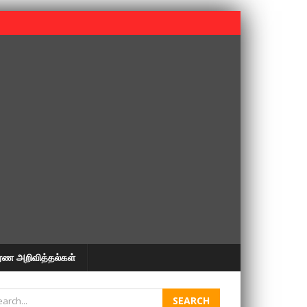
 பூபதி அவர்களின் 37வது ஆண்டு நினைவுநாள் நினைவேந்தல்.
ரண அறிவித்தல்கள்