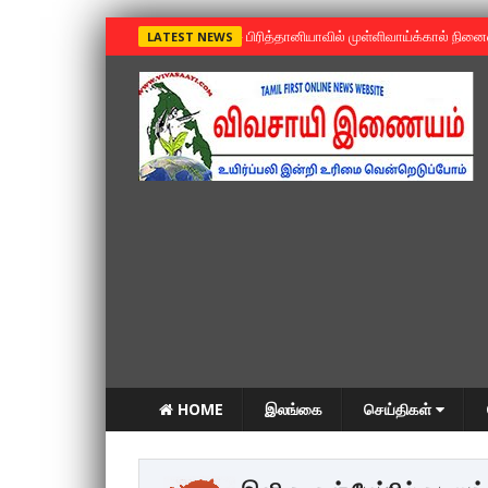
»
பிரித்தானியாவில் முள்ளிவாய்க்கால் நின
LATEST NEWS
HOME
இலங்கை
செய்திகள்