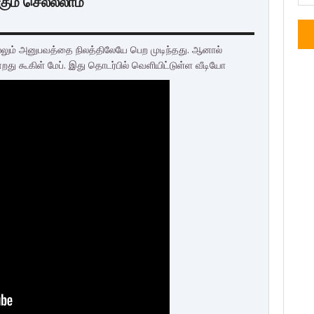
கும் செல்லலாம்
ல்லும் அனுபவத்தை நிலத்திலேயே பெற முடிந்தது. ஆனால்
றது கூகிள் மேப். இது தொடர்பில் வெளியிட்டுள்ள வீடியோ