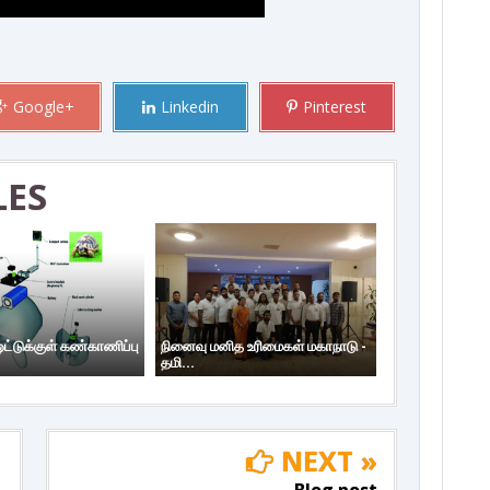
Google+
Linkedin
Pinterest
LES
்டுக்குள் கண்காணிப்பு
நினைவு மனித உரிமைகள் மகாநாடு -
தமி...
NEXT »
Blog post