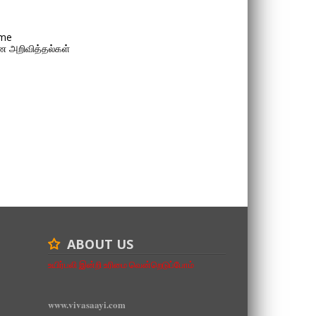
me
 அறிவித்தல்கள்
ABOUT US
உயிர்பலி இன்றி உரிமை வென்றெடுப்போம்
www.vivasaayi.com