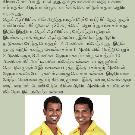
கிங்ஸ் அணியில் இடம் பெற்று, தமிழக மக்களின் எதிர்ப்புகளை
சம்பாதிக்க விரும்பாமல் ஜகா வாங்கிக் கொண்டுள்ளதாக தெரிய
வருகிறது.
தென் ஆப்பிரிக்காவில் அடுத்த மாதம் (அக்டோபர்) 9ம் தேதி முதல்
சாம்பியன்ஸ் லீக் டுவென்டி20 கிரிக்கெட் தொடர் துவங்க உள்ளது.
இதில் இந்தியா, தென் ஆப்பிரிக்கா, மேற்கிந்திய தீவுகள்,
இலங்கை, பாகிஸ்தான் ஆஸ்திரேலியா, இங்கிலாந்து ஆகிய
நாடுகளை சேர்ந்த மொத்தம் 14 அணிகள் பங்கேற்கிறது. இதில்
தகுதி சுற்றில் கலந்து கொள்ள உள்ள 6 அணிகளில் வெற்றி பெறும்
2 அணிகளும், 8 அணிகள் நேரடியாகவும் என்று மொத்தம் 10
அணிகள் லீக் போட்டிகளில் பங்கேற்க உள்ளன. கடந்த ஐபிஎல்
தொடரில் முதல் 4 இடங்களை பிடித்த இந்திய உள்ளூர் அணிகள்
நேரடியாக லீக் போட்டிகளில் கலந்து கொள்ள உள்ளன. இந்தியாவை
சேர்ந்த சென்னை சூப்பர் கிங்ஸ், மும்பை இந்தியன்ஸ், கொல்கத்தா
நைட் ரைடர்ஸ், டெல்லி டேர்டெவில்ஸ் ஆகிய அணிகள் சாம்பியன்ஸ்
லீக் தொடரில் பங்கேற்க உள்ளன.