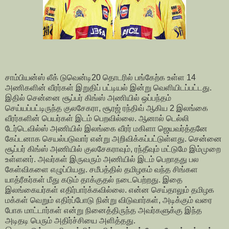
சாம்பியன்ஸ் லீக் டுவென்டி20 தொடரில் பங்கேற்க உள்ள 14
அணிகளின் வீரர்கள் இறுதிப் பட்டியல் இன்று வெளியிடப்பட்டது.
இதில் சென்னை சூப்பர் கிங்ஸ் அணியில் ஒப்பந்தம்
செய்யப்பட்டிருந்த குலசேகரா, சூரஜ் ரந்திவ் ஆகிய 2 இலங்கை
வீரர்களின் பெயர்கள் இடம் பெறவில்லை. ஆனால் டெல்லி
டேர்டெவில்ஸ் அணியில் இலங்கை வீரர் மகிளா ஜெயவர்த்தனே
கேப்டனாக செயல்படுவார் என்று அறிவிக்கப்பட்டுள்ளது. சென்னை
சூப்பர் கிங்ஸ் அணியில் குலசேகராவும், ரந்தீவும் மட்டுமே இம்முறை
உள்ளனர். அவர்கள் இருவரும் அணியில் இடம் பெறாதது பல
கேள்விகளை எழுப்பியது. சமீபத்தில் தமிழகம் வந்த சிங்கள
யாத்ரீகர்கள் மீது கடும் தாக்குதல் நடைபெற்றது. இதை
இலங்கையர்கள் எதிர்பார்க்கவில்லை. என்ன செய்தாலும் தமிழக
மக்கள் வெறும் எதிர்ப்போடு நின்று விடுவார்கள், அடிக்கும் வரை
போக மாட்டார்கள் என்று நினைத்திருந்த அவர்களுக்கு இந்த
அடிதடி பெரும் அதிர்ச்சியை அளித்தது.