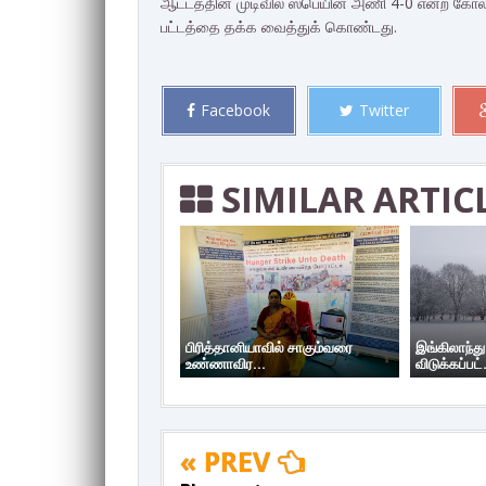
ஆட்டத்தின் முடிவில் ஸ்பெயின் அணி 4-0 என்ற கோல
பட்டத்தை தக்க வைத்துக் கொண்டது.
Facebook
Twitter
SIMILAR ARTIC
பிரித்தானியாவில் சாகும்வரை
இங்கிலாந்து
உண்ணாவிர...
விடுக்கப்பட்.
« PREV