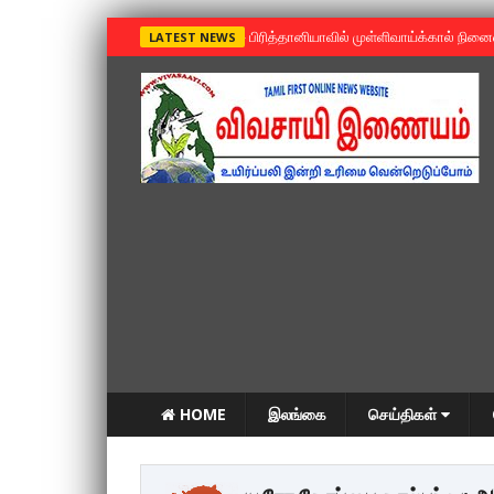
»
பிரித்தானியாவில் முள்ளிவாய்க்கால் நின
LATEST NEWS
HOME
இலங்கை
செய்திகள்