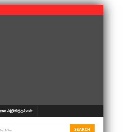
 பூபதி அவர்களின் 37வது ஆண்டு நினைவுநாள் நினைவேந்தல்.
ரண அறிவித்தல்கள்