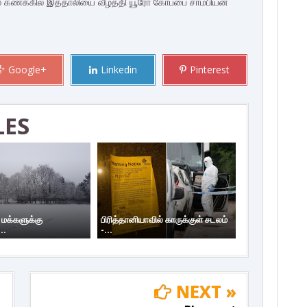
் கணக்கில் இத்தாலியை வீழ்த்தி யூரோ கோப்பை சாம்பியன்
Google+
Linkedin
Pinterest
LES
 மக்களுக்கு
பிரித்தானியாவில் காருக்குள் சடலம்
..
-...
NEXT »