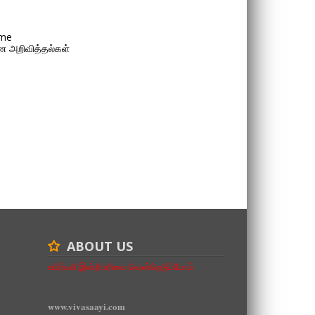
me
 அறிவித்தல்கள்
ABOUT US
உயிர்பலி இன்றி உரிமை வென்றெடுப்போம்
www.vivasaayi.com