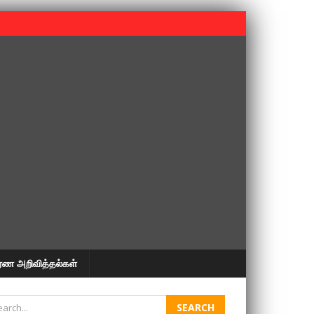
 பூபதி அவர்களின் 37வது ஆண்டு நினைவுநாள் நினைவேந்தல்.
ரண அறிவித்தல்கள்