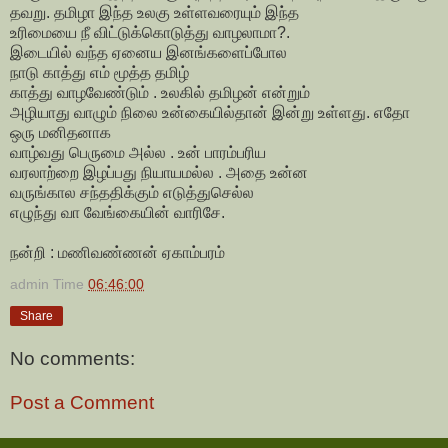
தவறு. தமிழா இந்த உலகு உள்ளவரையும் இந்த
உரிமையை நீ விட்டுக்கொடுத்து வாழலாமா?.
இடையில் வந்த ஏனைய இனங்களைப்போல
நாடு காத்து எம் மூத்த தமிழ்
காத்து வாழவேண்டும் . உலகில் தமிழன் என்றும்
அழியாது வாழும் நிலை உன்கையில்தான் இன்று உள்ளது. எதோ
ஒரு மனிதனாக
வாழ்வது பெருமை அல்ல . உன் பாரம்பரிய
வரலாற்றை இழப்பது நியாயமல்ல . அதை உன்ன
வருங்கால சந்ததிக்கும் எடுத்துசெல்ல
எழுந்து வா வேங்கையின் வாரிசே.
நன்றி : மணிவண்ணன் ஏகாம்பரம்
admin
Time
06:46:00
Share
No comments:
Post a Comment