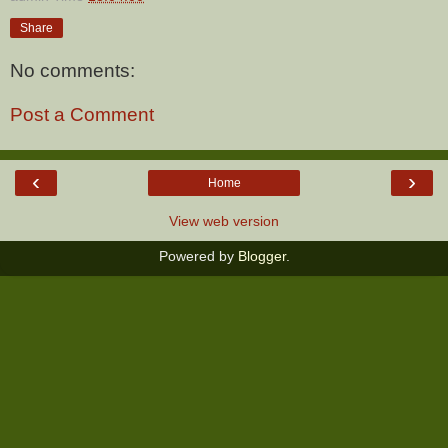
Share
No comments:
Post a Comment
‹
›
Home
View web version
Powered by
Blogger
.