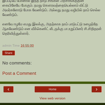
இப்படியே போனால் இந்த நாடு சிங்கள அரசாங்கத்தின்
கையிலேயே போகும். நமது கௌரவத்தையெல்லாம் விட்டு
அவர்களோடு போக வேண்டும். அல்லது நமது வழியில் நாம் செல்ல
வேண்டும்.
எனவே ஈழமே எமது இலக்கு, அதற்காக நாம் பாடுபட்டு உழைத்தே
ஆகவேண்டும் என வீக்கெண்ட் லீடருக்கு பா.உறுப்பினர் சி.சிறிதரன்
தெரிவித்துள்ளார்.
admin
Time
16:55:00
Share
No comments:
Post a Comment
‹
›
Home
View web version