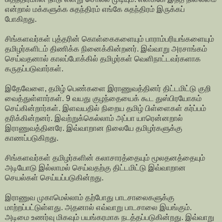
என்றால் மக்களுக்க சுதந்திரம் எங்கே சுதந்திரம் இருக்கப்
போகிறது.
சிங்களவர்கள் புத்தரின் கொள்கைகளையும் பாராம்பரியங்களையும்
தமிழர்களிடம் திணிக்க நினைக்கின்றனர். இவ்வாறு அரசாங்கம்
செய்வதனால் காலப்போக்கில் தமிழர்கள் வெளிநாட்டவர்களாக
கருதப்படுவார்கள்.
இதேவேளை, தமிழ் பெண்களை இராணுவத்தினர் திட்டமிட்டு குறி
வைத்துள்ளார்கள். 9 வயது குழந்தையைக் கூட துஸ்பிரயோகம்
செய்கின்றார்கள். இளவயதில் நிறைய தமிழ் பிள்ளைகள் கர்ப்பம்
தரிக்கின்றனர். இவற்றுக்கெல்லாம் அப்பா யாரென்னறால்
இராணுவத்தினரே. இவ்வாறான நிலையே தமிழர்களுக்கு
காணப்படுகிறது.
சிங்களவர்கள் தமிழர்களின் கலாசாரத்தையும் மூலதனத்தையும்
அடியோடு இல்லாமல் செய்வதற்கு திட்டமிட்டு இவ்வாறான
செயல்கள் செய்யப்படுகின்றது.
இராணுவ முகாமெல்லாம் தற்போது பாடசாலைகளுக்கு
மாற்றப்பட்டுள்ளது. அதனால் எவ்வாறு பாடசாலை இயங்கும்.
அடிமை உணர்வு மிகவும் பயங்கரமாக நடத்தப்படுகின்றது. இவ்வாறு