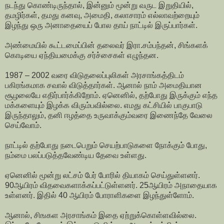
நடந்து கொண்டிருந்தால், இன்னும் மூன்று வருட இறுதியில்,
தமழிர்கள், தமது கனவு, அமைதி, கலாசாரம் எல்லாவற்றையும்
இழந்து ஒரு அனாதையைப் போல தாய் நாட்டில் இருப்பார்கள்.
அண்மையில் கூட்டமைப்பின் தலைவர் இரா.சம்பந்தன், சிங்களக்
கொடியை ஏந்தியமைக்கு சர்ச்சைகள் எழுந்தன.
1987 – 2002 வரை விடுதலைப்புலிகள் அரசாங்கத்திடம்
பகிரங்கமாக சவால் விடுத்தார்கள். ஆனால் நாம் அமைதியான
சூழலையே எதிர்பார்க்கிறோம். ஏனெனில், தற்போது இருக்கும் எந்த
மக்களையும் இழக்க விரும்பவில்லை. எமது கட்சியில் பாகுபாடு
இருந்தாலும், தனி ஈழத்தை உருவாக்கும்வரை இணைந்தே வேலை
செய்வோம்.
நாட்டில் தற்போது நடைபெறும் செயற்பாடுகளை நோக்கும் போது,
நம்மை பலப்படுத்தவேண்டிய தேவை உள்ளது.
ஏனெனில் மூன்று லட்சம் பேர் போரில் தியாகம் செய்துள்ளனர்.
90ஆயிரம் விதவைகளாக்கப்பட்டுள்ளனர். 25ஆயிரம் அநாதையாக
உள்ளனர். இதில் 40 ஆயிரம் போராளிகளை இழந்துள்ளோம்.
ஆனால், சிஙகள அரசாங்கம் இதை ஏற்றுக்கொள்ளவில்லை.