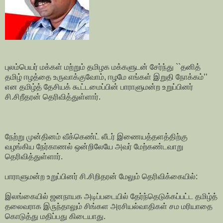
புலம்பெயர் மக்கள் மற்றும் தமிழக மக்களுடன் சேர்ந்து ``தனித்
தமிழ் ஈழத்தை உருவாக்குவோம், ஈழமே எங்கள் இறுதி நோக்கம்’’
என தமிழ்த் தேசியக் கூட்டமைப்பின் பாராளுமன்ற உறுப்பினர்
சி.சிறீதரன் தெரிவித்துள்ளார்.
நேற்று முன்தினம் வீக்கெண்ட் லீடர் இணையத்தளத்திற்கு
வழங்கிய நேர்காணல் ஒன்றிலேயே அவர் மேற்கண்டவாறு
தெரிவித்துள்ளார்.
பாராளுமன்ற உறுப்பினர் சி.சிறிதரன் மேலும் தெரிவிக்கையில்:
இலங்கையில் ஜனநாயக அடிப்படையில் தேர்ந்தெடுக்கப்பட்ட தமிழ்த்
தலைவராக இருந்தாலும் சிங்கள அரசியல்வாதிகள் சம மரியாதை
கொடுத்து மதிப்பது கிடையாது.