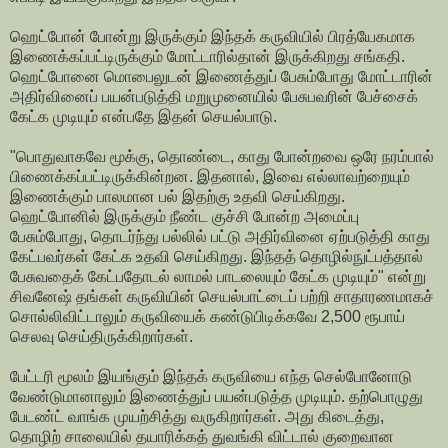
ஹெட்போன் போன்று இருக்கும் இந்தக் கருவியில் பிரத்யேகமாக
இணைக்கப்பட்டிருக்கும் மோட்டாரில்தான் இருக்கிறது சங்கதி.
ஹெட்போனை மொபைலுடன் இணைத்துப் பேசும்போது மோட்டாரின்
அதிர்வினைப் பயன்படுத்தி மறுமுனையில் பேசுபவரின் பேச்சைக்
கேட்க முடியும் என்பதே இதன் செயல்பாடு.
"பொதுவாகவே மூக்கு, தொண்டை, காது போன்றவை ஒரே நரம்பால்
பிணைக்கப்பட்டிருக்கின்றன. இதனால், இவை எல்லாவற்றையும்
இணைக்கும் பாலமான பல் இதற்கு உதவி செய்கிறது.
ஹெட்போனில் இருக்கும் நீண்ட குச்சி போன்ற அமைப்பு
பேசும்போது, தொடர்ந்து பல்லில் பட்டு அதிர்வினை ஏற்படுத்தி காது
கேட்பவர்கள் கேட்க உதவி செய்கிறது. இந்தத் தொழில்நுட்பத்தால்
பேசுவதைக் கேட்பதோடல் லாமல் பாடலையும் கேட்க முடியும்" என்று
சிவனேஷ் தங்கள் கருவியின் செயல்பாட்டைப் பற்றி சாதாரணமாகச்
சொல்லிவிட்டாலும் கருவியைக் கண்டுபிடிக்கவே 2,500 ரூபாய்
செலவு செய்திருக்கிறார்கள்.
பேட்டரி மூலம் இயங்கும் இந்தக் கருவியை எந்த செல்போனோடு
வேண்டுமானாலும் இணைத்துப் பயன்படுத்த முடியும். தற்பொழுது
பேடண்ட் வாங்க முயற்சித்து வருகிறார்கள். அது கிடைத்து,
தொழிற் சாலையில் தயாரிக்கத் துவங்கி விட்டால் குறைவான