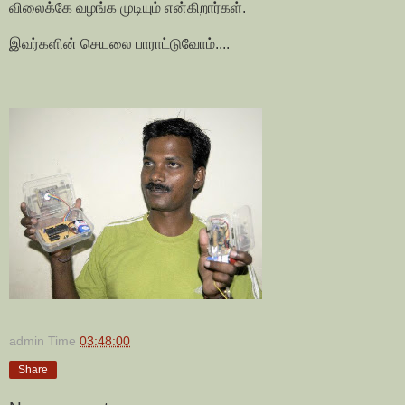
விலைக்கே வழங்க முடியும் என்கிறார்கள்.
இவர்களின் செயலை பாராட்டுவோம்....
admin
Time
03:48:00
Share