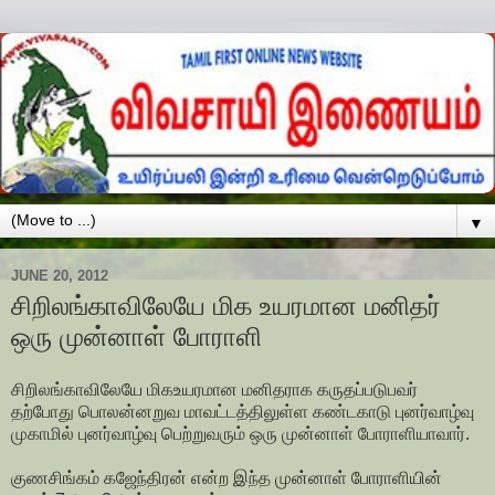
▼
JUNE 20, 2012
சிறிலங்காவிலேயே மிக உயரமான மனிதர்
ஒரு முன்னாள் போராளி
சிறிலங்காவிலேயே மிகஉயரமான மனிதராக கருதப்படுபவர்
தற்போது பொலன்னறுவ மாவட்டத்திலுள்ள கண்டகாடு புனர்வாழ்வு
முகாமில் புனர்வாழ்வு பெற்றுவரும் ஒரு முன்னாள் போராளியாவார்.
குணசிங்கம் கஜேந்திரன் என்ற இந்த முன்னாள் போராளியின்