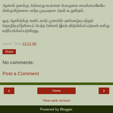
ஆனால் தனக்கு அவ்வாறு உயரமான பொருளை வைக்காமலேயே
மின்குமிழ்களை மாற்ற முடிவதாக அவர் கூறுகிறார்.
ஒரு ஆண்டுக்கு கண்டகாடு முகாமில் புனர்வாழ்வு மற்றும்
தொழிற்பயிற்சியைப் பெற்ற பின்னர் இவர் விடுவிக்கப்படுவார் என்று
எதிர்பார்க்கப்படுகிறது.
admin
Time
13:21:00
Share
No comments:
Post a Comment
‹
›
Home
View web version
Powered by
Blogger
.