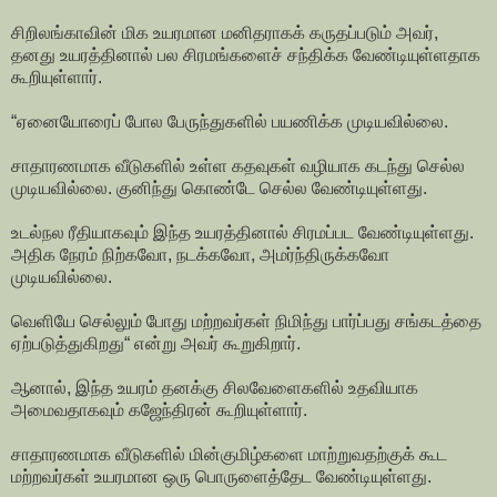
சிறிலங்காவின் மிக உயரமான மனிதராகக் கருதப்படும் அவர்,
தனது உயரத்தினால் பல சிரமங்களைச் சந்திக்க வேண்டியுள்ளதாக
கூறியுள்ளார்.
“ஏனையோரைப் போல பேருந்துகளில் பயணிக்க முடியவில்லை.
சாதாரணமாக வீடுகளில் உள்ள கதவுகள் வழியாக கடந்து செல்ல
முடியவில்லை. குனிந்து கொண்டே செல்ல வேண்டியுள்ளது.
உடல்நல ரீதியாகவும் இந்த உயரத்தினால் சிரமப்பட வேண்டியுள்ளது.
அதிக நேரம் நிற்கவோ, நடக்கவோ, அமர்ந்திருக்கவோ
முடியவில்லை.
வெளியே செல்லும் போது மற்றவர்கள் நிமிந்து பார்ப்பது சங்கடத்தை
ஏற்படுத்துகிறது“ என்று அவர் கூறுகிறார்.
ஆனால், இந்த உயரம் தனக்கு சிலவேளைகளில் உதவியாக
அமைவதாகவும் கஜேந்திரன் கூறியுள்ளார்.
சாதாரணமாக வீடுகளில் மின்குமிழ்களை மாற்றுவதற்குக் கூட
மற்றவர்கள் உயரமான ஒரு பொருளைத்தேட வேண்டியுள்ளது.