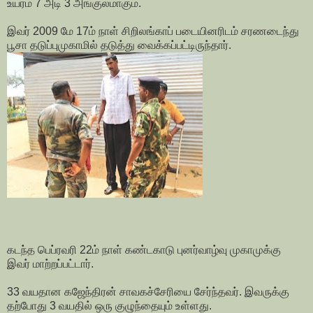
உயரம் 7 அடி 3 அங்குலமாகும்.
இவர் 2009 மே 17ம் நாள் சிறிலங்காப் படையினரிடம் சரணடைந்து
பூசா தடுப்புமுகாமில் தடுத்து வைக்கப்பட்டிருந்தார்.
கடந்த பெப்ரவரி 22ம் நாள் கண்டகாடு புனர்வாழ்வு முகாமுக்கு
இவர் மாற்றப்பட்டார்.
33 வயதான கஜேந்திரன் சாவகச்சேரியை சேர்ந்தவர். இவருக்கு
தற்போது 3 வயதில் ஒரு குழுந்தையும் உள்ளது.