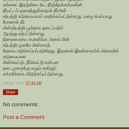
உள்ளன. இதற்கிடையே, நீர்த்தேக்கங்களின்
நீர்மட்டம் குறைந்துள்ளதால் நீர்மின்
உற்பத்தி கடுமையாகப் பாதிக்கப்பட்டுள்ளது. மழை பெய்யாது
போனால் நீர்
மின்உற்பத்தி முற்றாக தடைப்படும்
ஆபத்து ஏற்பட்டுள்ளது.
நிலைமையை சமாளிக்க அனல் மின்
உற்பத்தி மூலமே மின்சாரத்
தேவை ஈடுசெய்யப்படுகிறது. இதனால் இலங்கையில் விரைவில்
கடுமையான
மின்வெட்டு, நீர்வெட்டு என்பன
நடைமுறைக்கு வரும் என்றும்
எச்சரிக்கை விடுக்கப்பட்டுள்ளது.
admin
Time
17:41:00
Share
No comments:
Post a Comment