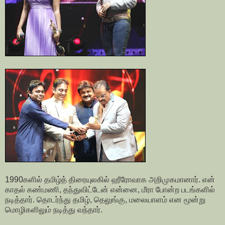
1990களில் தமிழ்த் திரையுலகில் ஹீரோவாக அறிமுகமானார். என்
காதல் கண்மணி, தந்துவிட்டேன் என்னை, மீரா போன்ற படங்களில்
நடித்தார். தொடர்ந்து தமிழ், தெலுங்கு, மலையாளம் என மூன்று
மொழிகளிலும் நடித்து வந்தார்.