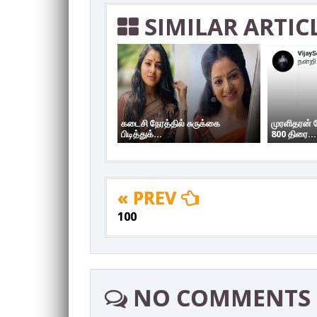
SIMILAR ARTIC
கடைசி நேரத்தில் சுருக்கை
முரளிதரன்
பிடித்துக்...
800 திரை...
« PREV
100
NO COMMENTS