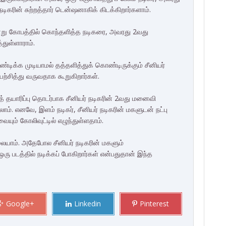
நடிகரின் சுற்றத்தார் டென்ஷனாகிக் கிடக்கிறார்களாம்.
 என்று கோபத்தில் கொந்தளித்த நடிகரை, அவரது 2வது
துள்ளாராம்.
்டிக்க முடியாமல் தத்தளித்துக் கொண்டிருக்கும் சீனியர்
்சித்து வருவதாக கூறுகிறார்கள்.
டத் தயாரிப்பு தொடர்பாக சீனியர் நடிகரின் 2வது மனைவி
லாம். எனவே, இளம் நடிகர், சீனியர் நடிகரின் மகளுடன் நட்பு
வையும் கோலிவுட்டில் எழுந்துள்ளதாம்.
யாம். அதேபோல சீனியர் நடிகரின் மகளும்
ரு படத்தில் நடிக்கப் போகிறார்கள் என்பதுதான் இந்த
Google+
Linkedin
Pinterest