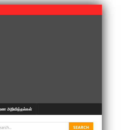
 பூபதி அவர்களின் 37வது ஆண்டு நினைவுநாள் நினைவேந்தல்.
ரண அறிவித்தல்கள்