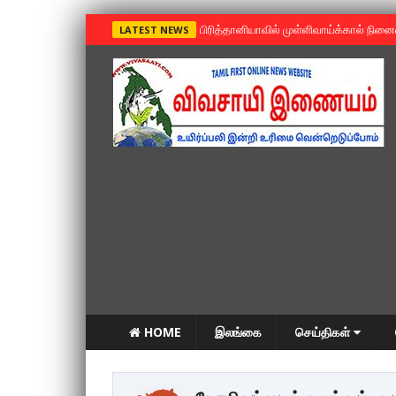
»
பிரித்தானியாவில் முள்ளிவாய்க்கால் நின
LATEST NEWS
HOME
இலங்கை
செய்திகள்