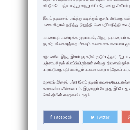
வீட்டுக்கே பஞ்சாயத்து வந்து விட்டதே என்று சீனியர் 
இளம் நடிகரைப் பாய்ந்து கடித்துக் குதறி விடுவது
மனைவிதான் தடுத்து நிறுத்தி அமைதிப்படுத்தி வைத்
மகளையும் கண்டிக்க முடியாமல், அந்த நடிகரையும் கண
நடிகர், விவகாரத்தை மிகவும் கவனமாக கையாள முயற
ஏற்கனவே இந்த இளம் நடிகரின் குடும்பத்தார் மீது ப
பஞ்சாயத்துக் கிளப்பியிருந்தார் என்பது நினைவிருக்க
பாராட்டுவது பழி வாங்கும் படலமா என்ற சந்தேகப் பார்
ஆனால் இதைப் பற்றி இளம் நடிகர் கவலையேபடவில்லை
கவலைப்படவில்லையாம். இருவரும் சேர்ந்து இப்போது ஒ
செய்தியின் ஹைலைட்டாகும்.
Facebook
Twitter