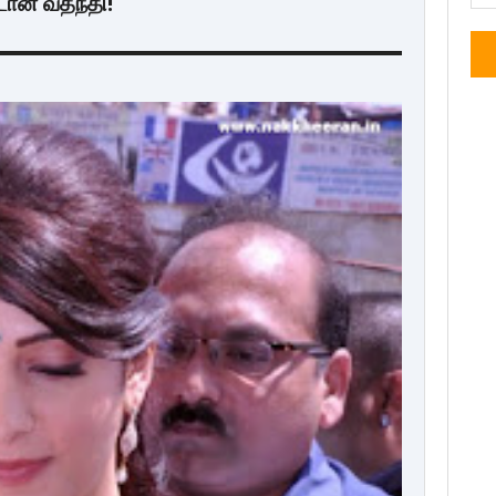
டான வதந்தி!