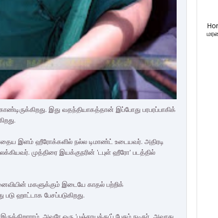
Ho
மரண
கொண்டிருக்கிறது. இது வதந்தியாகத்தான் இப்போது பரபரப்பாகிக்
ிறது.
போதைய இளம் ஹீரோக்களில் நல்ல டிமாண்ட் உடையவர். அதிரடி
்கியவர். முத்திரை இயக்குநரின் 'டபுள் ஹீரோ' படத்தில்
மனைவியின் மகளுக்கும் இடையே காதல் பற்றிக்
ு படு ஹாட்டாக பேசப்படுகிறது.
ருக்கிறாராம். அவரே ஒரு 'பஞ்சாயத்து'ப் பேசும் நடிகர், அவரது