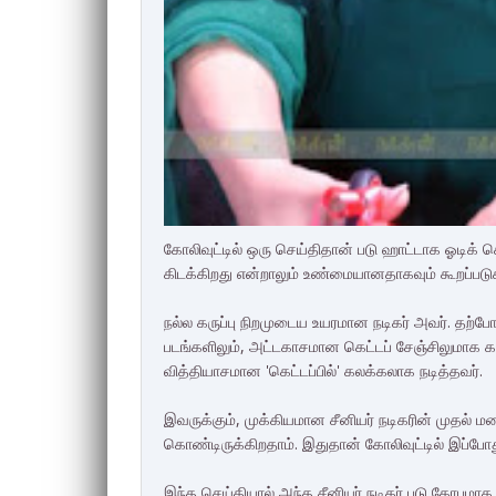
கோலிவுட்டில் ஒரு செய்திதான் படு ஹாட்டாக ஓடிக் 
கிடக்கிறது என்றாலும் உண்மையானதாகவும் கூறப்படுக
நல்ல கருப்பு நிறமுடைய உயரமான நடிகர் அவர். தற்
படங்களிலும், அட்டகாசமான கெட்டப் சேஞ்சிலுமாக கலக
வித்தியாசமான 'கெட்டப்பில்' கலக்கலாக நடித்தவர்.
இவருக்கும், முக்கியமான சீனியர் நடிகரின் முதல் 
கொண்டிருக்கிறதாம். இதுதான் கோலிவுட்டில் இப்போத
இந்த செய்தியால் அந்த சீனியர் நடிகர் படு கோபமாக இ