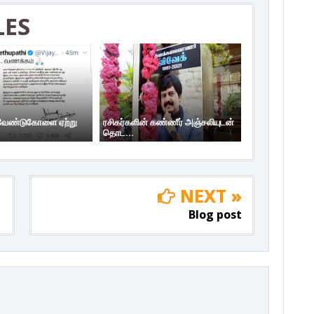
LES
 வேண்டுகோளை ஏற்று
ரசிகர்களின் கண்ணீர் அஞ்சலியுடன்
தொட...
NEXT »
Blog post