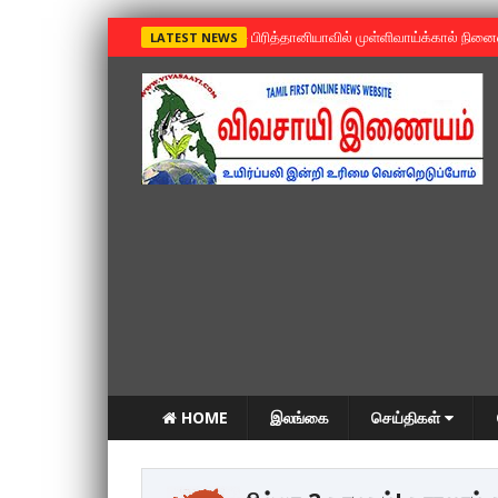
»
பிரித்தானியாவில் முள்ளிவாய்க்கால் நின
LATEST NEWS
HOME
இலங்கை
செய்திகள்