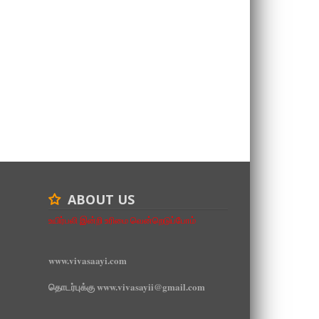
ABOUT US
உயிர்பலி இன்றி உரிமை வென்றெடுப்போம்
www.vivasaayi.com
தொடர்புக்கு www.vivasayii@gmail.com