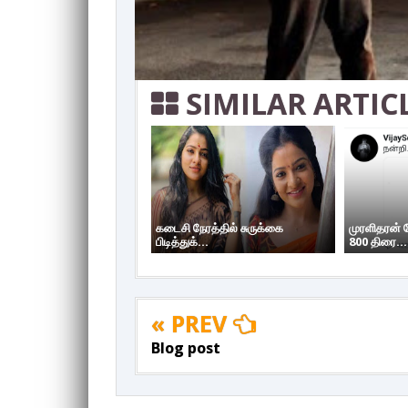
SIMILAR ARTIC
கடைசி நேரத்தில் சுருக்கை
முரளிதரன்
பிடித்துக்...
800 திரை...
« PREV
Blog post