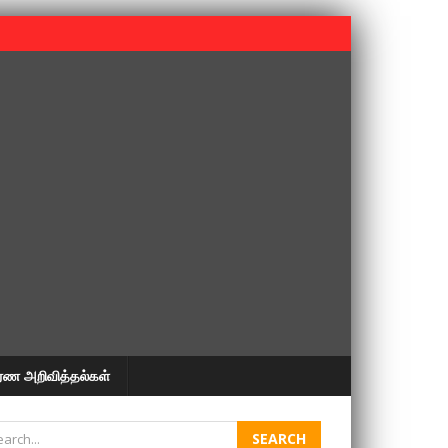
 பூபதி அவர்களின் 37வது ஆண்டு நினைவுநாள் நினைவேந்தல்.
ரண அறிவித்தல்கள்