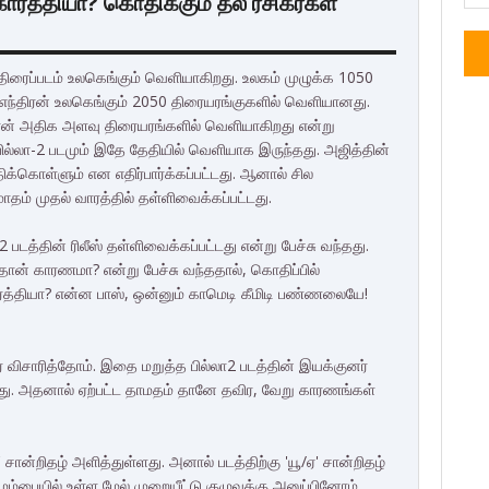
கார்த்தியா? கொதிக்கும் தல ரசிகர்கள்
 திரைப்படம் உலகெங்கும் வெளியாகிறது. உலகம் முழுக்க 1050
 எந்திரன் உலகெங்கும் 2050 திரையரங்குகளில் வெளியானது.
ுனி தான் அதிக அளவு திரையரங்களில் வெளியாகிறது என்று
பில்லா-2 படமும் இதே தேதியில் வெளியாக இருந்தது. அஜித்தின்
ோதிக்கொள்ளும் என எதிர்பார்க்கப்பட்டது. ஆனால் சில
ாதம் முதல் வாரத்தில் தள்ளிவைக்கப்பட்டது.
 படத்தின் ரிலீஸ் தள்ளிவைக்கப்பட்டது என்று பேச்சு வந்தது.
ி தான் காரணமா? என்று பேச்சு வந்ததால், கொதிப்பில்
கார்த்தியா? என்ன பாஸ், ஒன்னும் காமெடி கீமிடி பண்ணலையே!
விசாரித்தோம். இதை மறுத்த பில்லா2 படத்தின் இயக்குனர்
்தது. அதனால் ஏற்பட்ட தாமதம் தானே தவிர, வேறு காரணங்கள்
' சான்றிதழ் அளித்துள்ளது. அனால் படத்திற்கு 'யூ/ஏ' சான்றிதழ்
ும்பையில் உள்ள மேல் முறையீட்டு குழுவுக்கு அனுப்பினோம்