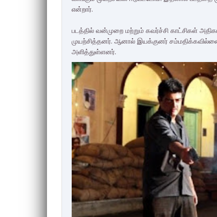
என்றார்.
படத்தில் வன்முறை மற்றும் கவர்ச்சி காட்சிகள் அத
முயற்சித்தனர். ஆனால் இயக்குனர் சம்மதிக்கவில்லை
அளித்துள்ளனர்.