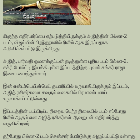
மிகுந்த எதிர்பார்ப்பை ஏற்படுத்தியிருக்கும் அஜித்தின் பில்லா-2
படம், விஜய்யின் பிறந்தநாளில் ரிலீஸ் ஆக இருப்பதாக
அறிவிக்கப்பட்டு இருக்கிறது.
அஜித், பார்வதி ஓமனக்குட்டன் நடித்துள்ள புதிய படம் பில்லா-2.
சக்ரி டோல்ட்டி இயக்கியுள்ள இப்படத்திற்கு யுவன் சங்கர் ராஜா
இசையமைத்துள்ளார்.
இன் என்டர்டெயின்மெட் தயாரிப்பில் உருவாகியிருக்கும் இப்படம்,
அஜித் ரசிகர்களை கவரும் வகையில் பிரமாண்டமாய்
உருவாக்கப்பட்டுள்ளது.
இப்படத்தின் படப்பிடிப்பு நிறைவு பெற்ற நிலையில் படம் எப்போது
ரிலீஸ் ஆகும் என அஜித் ரசிகர்கள் ஆவலுடன் எதிர்பார்த்து
வருகின்றனர்.
தற்போது பில்லா-2 படம் சென்சார் போர்டுக்கு அனுப்பப்பட்டு உள்ளது.