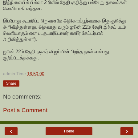
இந்நிலையில் பில்லா 2 ரிலீஸ் தேதி குறித்து பல்வேறு தகவல்கள்
வெளியாகி வந்தன.
இப்போது தயாரிப்பு நிறுவனமே அதிகாரப்பூர்வமாக இதுகுறித்து
அறிவித்துள்ளது. அதவாது வரும் ஜூன் 22ம் தேதி இந்தப் படம்
வெளியாகும் என படதயாரிப்பாளர் சுனிர் கேட்டர்பால்
அறிவித்துள்ளார்.
ஜூன் 22ம் தேதி நடிகர் விஜய்யின் பிறந்த நாள் என்பது
குறிப்பிடத்தக்கது.
admin
Time
16:50:00
Share
No comments:
Post a Comment
‹
›
Home