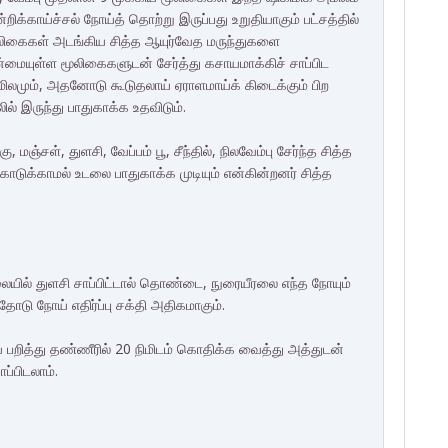
ிக்காய்ச்சல் நோய்த் தொற்று இருப்பது உறுதியாகும் பட்சத்தில்
ூ மூலிகைகள் அடங்கிய சித்த ஆயுர்வேத மருந்துகளை
்மையுள்ள மூலிகைகளுடன் சேர்த்து கசாயமாக்கிச் சாப்பிட
அமிலமும், அதனோடு கூடுதலாய் ஏராளமாய்க் கிடைக்கும் பிற
ல் இருந்து பாதுகாக்க உதவிடும்.
 மஞ்சள், துளசி, வேப்பம் பூ, சீந்தில், நிலவேம்பு சேர்ந்த சித்த
கொடுக்காமல் உடலை பாதுகாக்க முடியும் என்கின்றனர் சித்த
ையில் துளசி சாப்பிட்டால் தொண்டை, நுரையீரலை எந்த நோயும்
வதோடு நோய் எதிர்ப்பு சக்தி அதிகமாகும்.
 பறித்து தண்ணீரில் 20 நிமிடம் கொதிக்க வைத்து அத்துடன்
ாப்பிடலாம்.