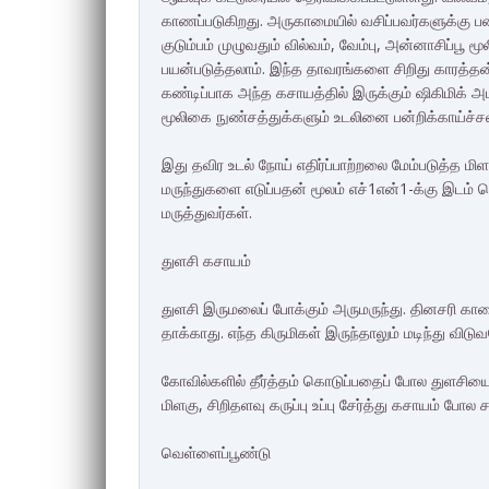
காணப்படுகிறது. அருகாமையில் வசிப்பவர்களுக்கு பன்ற
குடும்பம் முழுவதும் வில்வம், வேம்பு, அன்னாசிப்ப
பயன்படுத்தலாம். இந்த தாவரங்களை சிறிது காரத்தன
கண்டிப்பாக அந்த கசாயத்தில் இருக்கும் ஷிகிமிக் 
மூலிகை நுண்சத்துக்களும் உடலினை பன்றிக்காய்ச்சலி
இது தவிர உடல் நோய் எதிர்ப்பாற்றலை மேம்படுத்த மிளகு,
மருந்துகளை எடுப்பதன் மூலம் எச்1என்1-க்கு இடம் 
மருத்துவர்கள்.
துளசி கசாயம்
துளசி இருமலைப் போக்கும் அருமருந்து. தினசரி கால
தாக்காது. எந்த கிருமிகள் இருந்தாலும் மடிந்து விடு
கோவில்களில் தீர்த்தம் கொடுப்பதைப் போல துளசியை
மிளகு, சிறிதளவு கருப்பு உப்பு சேர்த்து கசாயம் போல ச
வெள்ளைப்பூண்டு