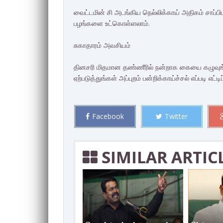
வைட்டமின் சி அடங்கிய நெல்லிக்காய் அதிகம் சாப்பிட
பழங்களை உட்கொள்ளலாம்.
சுகாதாரம் அவசியம்
தினசரி மிதமான தண்ணீரில் நன்றாக கையை கழுவுங்க
ஏற்படுத்துங்கள் அப்புறம் பன்றிக்காய்ச்சல் எப்படி எட்ட
Facebook
Twitter
SIMILAR ARTIC