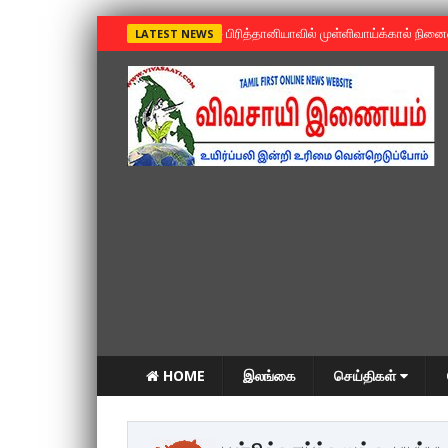
»
பிரித்தானியாவில் முள்ளிவாய்க்கால் நின
LATEST NEWS
HOME
இலங்கை
செய்திகள்