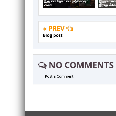
இது என் தேசம் என் நாடு! யாரும்
இந்தியாவை
விலக...
இராஜபக்சேவ
« PREV
Blog post
NO COMMENTS
Post a Comment