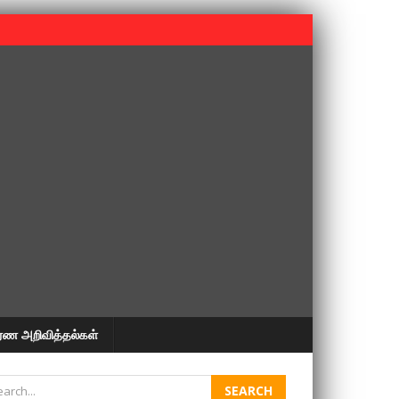
 பூபதி அவர்களின் 37வது ஆண்டு நினைவுநாள் நினைவேந்தல்.
ரண அறிவித்தல்கள்