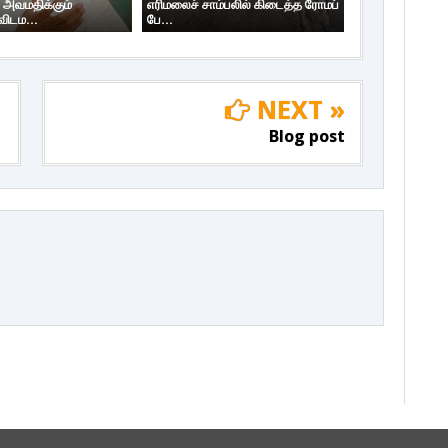
 அவமதிக்கும்
எரிமலைச் சாம்பலில் கிடைத்த ரோமப்
ிடம...
பே...
NEXT »
Blog post