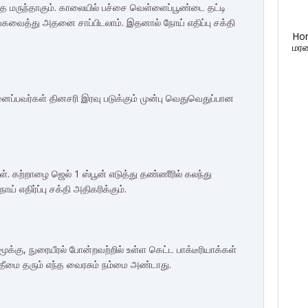
ந்த மருந்தாகும். காலையில் பச்சை வெள்ளைப்பூண்டை தட்டி
ேகவைத்து அதனை சாப்பிடலாம். இதனால் நோய் எதிப்பு சக்தி
Ho
மரண
நினைப்பவர்கள் தினசரி இரவு படுக்கும் முன்பு வெதுவெதுப்பான
. கற்றாழை ஜெல் 1 ஸ்பூன் எடுத்து தண்ணீரில் கலந்து
் எதிர்ப்பு சக்தி அதிகரிக்கும்.
ூக்கு, நுரையீரல் போன்றவற்றில் உள்ள கெட்ட பாக்டீரியாக்கள்
தீமை தரும் எந்த வைரசும் நம்மை அண்டாது.