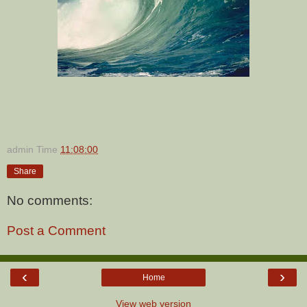
admin
Time
11:08:00
Share
No comments:
Post a Comment
‹
›
Home
View web version