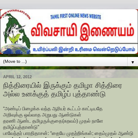
▼
APRIL 12, 2012
நித்திரையில் இருக்கும் தமிழா சித்திரை
அல்ல உனக்குத் தமிழ்ப் புத்தாண்டு
“அண்டிப் பிழைக்க வந்த ஆரியர் கூட்டம் காட்டியதே
அறிவுக்கு ஒவ்வாத அறுபது ஆண்டுகள்
தரணி ஆண்ட தமிழருக்குதை(சுறவம்) முதல் நாளே
தமிழ்ப்புத்தாண்டு”
பாவேந்தர் பாரதிதாசன்: “தையே முதற்றிங்கள்; தைம்முதல் ஆண்டு