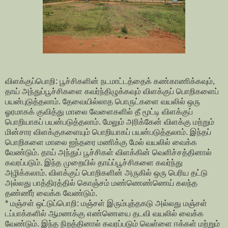
விளக்குப்பொறி: பூச்சிகளின் நடமாட்டத்தைக் கண்காணிக்கவும்,
தாய் அந்துப்பூச்சிகளை கவர்ந்திழுக்கவும் விளக்குப் பொறிகளைப்
பயன்புடுத்தலாம். தேவையில்லாத பொருட்களை வயலில் ஒரு
ஓரமாகக் குவித்து மாலை வேளைகளில் தீ மூட்டி விளக்குப்
பொறியாகப் பயன்படுத்தலாம். மேலும் அரிக்கேன் விளக்கு மற்றும்
மின்சார விளக்குகளையும் பொறியாகப் பயன்படுத்தலாம். இந்தப்
பொறிகளை மாலை ஐந்தரை மணிக்கு மேல் வயலில் வைக்க
வேண்டும். தாய் அந்துப் பூச்சிகள் விளக்கின் வெளிச்சத்தினால்
கவரப்படும். இந்த முறையில் தாய்ப்பூச்சிகளை கவர்ந்து
அழிக்கலாம். விளக்குப் பொறிகளின் அருகில் ஒரு பெரிய தட்டு
அல்லது பாத்திரத்தில் கொஞ்சம் மண்ணெண்ணெய் கலந்த
தண்ணீர் வைக்க வேண்டும்.
* மஞ்சள் ஒட்டுப்பொறி: மஞ்சள் இரும்புத்தகடு அல்லது மஞ்சள்
டப்பாக்களில் ஆமணக்கு எண்ணெயை தடவி வயலில் வைக்க
வேண்டும். இந்த நிறத்தினால் கவரப்படும் வெள்ளை ஈக்கள் மற்றும்