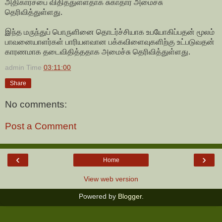
அதிகாரசபை விதித்துள்ளதாக சுகாதார அமைச்சு
தெரிவித்துள்ளது.
இந்த மருந்துப் பொருளினை தொடர்ச்சியாக உபயோகிப்பதன் மூலம்
பாவனையாளர்கள் பாரியளவான பக்கவிளைவுகளிற்கு உட்படுவதன்
காரணமாக தடைவிதித்ததாக அமைச்சு தெரிவித்துள்ளது.
admin
Time
03:11:00
Share
No comments:
Post a Comment
‹
›
Home
View web version
Powered by
Blogger
.