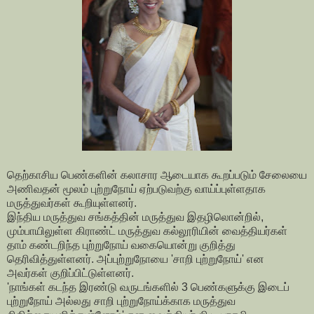
தெற்காசிய பெண்களின் கலாசார ஆடையாக கூறப்படும் சேலையை
அணிவதன் மூலம் புற்றுநோய் ஏற்படுவற்கு வாய்ப்புள்ளதாக
மருத்துவர்கள் கூறியுள்ளனர்.
இந்திய மருத்துவ சங்கத்தின் மருத்துவ இதழிலொன்றில்,
மும்பாயிலுள்ள கிராண்ட் மருத்துவ கல்லூரியின் வைத்தியர்கள்
தாம் கண்டறிந்த புற்றுநோய் வகையொன்று குறித்து
தெரிவித்துள்ளனர். அப்புற்றுநோயை 'சாறி புற்றுநோய்' என
அவர்கள் குறிப்பிட்டுள்ளனர்.
'நாங்கள் கடந்த இரண்டு வருடங்களில் 3 பெண்களுக்கு இடைப்
புற்றுநோய் அல்லது சாறி புற்றுநோய்க்காக மருத்துவ