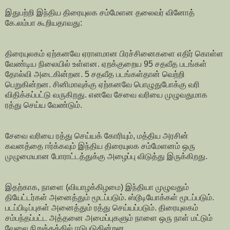
இதுபற்றி இந்திய திரையுலக சம்மேளன தலைவர் வினோத்
கே.லம்பா கூறியதாவது:
திரையுலகம் ஏற்கனவே ஏராளமான பிரச்சினைகளை எதிர் கொள்ள
வேண்டிய நிலையில் உள்ளன. ஏறக்குறைய 95 சதவீத படங்கள்
தோல்வி அடைகின்றன. 5 சதவீத படங்கள்தான் வெற்றி
பெறுகின்றன. சினிமாவுக்கு ஏற்கனவே பொழுதுபோக்கு வரி
விதிக்கப்பட்டு வருகிறது. எனவே சேவை வரியை முழுவதுமாக
ரத்து செய்ய வேண்டும்.
சேவை வரியை ரத்து செய்யக் கோரியும், மத்திய அரசின்
கவனத்தை ஈர்க்கவும் இந்திய திரையுலக சம்மேளனம் ஒரு
முழுமையான போராட்டத்துக்கு அழைப்பு விடுத்து இருக்கிறது.
இதற்காக, நாளை (வியாழக்கிழமை) இந்தியா முழுவதும்
தியேட்டர்கள் அனைத்தும் மூடப்படும். ஸ்டூடியோக்கள் மூடப்படும்.
படப்பிடிப்புகள் அனைத்தும் ரத்து செய்யப்படும். திரையுலகம்
சம்பந்தப்பட்ட அத்தனை அமைப்புகளும் நாளை ஒரு நாள் மட்டும்
வேலை நிறுத்தத்தில் ஈடுபடுகின்றன.