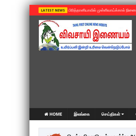
»
பிரித்தானியாவில் முள்ளிவாய்க்கால் நின
LATEST NEWS
HOME
இலங்கை
செய்திகள்