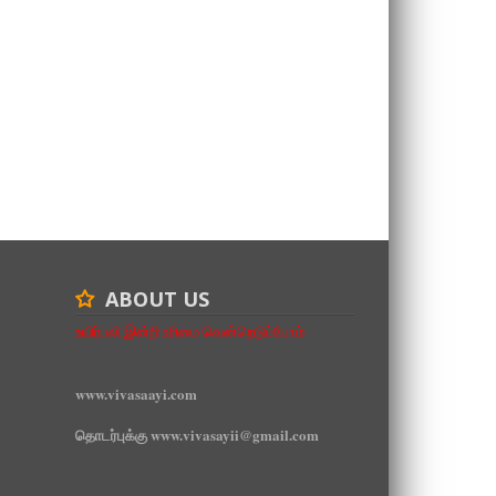
ABOUT US
உயிர்பலி இன்றி உரிமை வென்றெடுப்போம்
www.vivasaayi.com
தொடர்புக்கு www.vivasayii@gmail.com