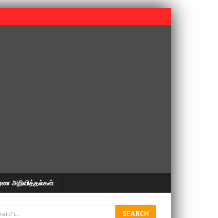
 பூபதி அவர்களின் 37வது ஆண்டு நினைவுநாள் நினைவேந்தல்.
ரண அறிவித்தல்கள்