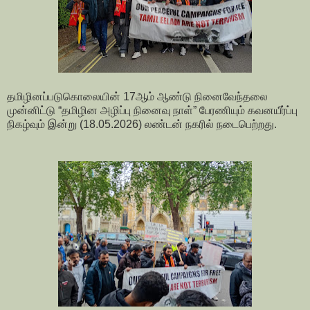
தமிழினப்படுகொலையின் 17ஆம் ஆண்டு நினைவேந்தலை
முன்னிட்டு “தமிழின அழிப்பு நினைவு நாள்” பேரணியும் கவனயீர்ப்பு
நிகழ்வும் இன்று (18.05.2026) லண்டன் நகரில் நடைபெற்றது.