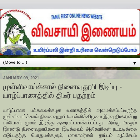
▼
JANUARY 09, 2021
முள்ளிவாய்க்கால் நினைவுதூபி இடிப்பு -
யாழ்ப்பாணத்தில் திடீர் பதற்றம்
யாழ்ப்பாண பல்கலைக்கழக வளாகத்தில் அமைக்கப்பட்டிருந்த
முள்ளிவாய்க்கால் நினைவுதூபி வெள்ளிக்கிழமை இரவு திடீரென்று
புல்டோசர் மூலம் இடித்து தரைமட்டமாக்கப்பட்டது. அங்கு மேலும்
இரண்டு நினைவுதூபிகளை இடிக்கவும் அதிகாரிகள் நடவடிக்கை
எடுப்பதற்கு பொதுமக்களும், மாணவர்கள் தரப்பும் ஆட்சேபம்