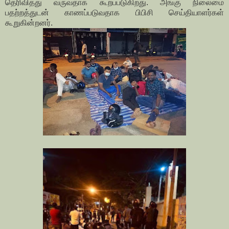
தெரிவித்து வருவதாக கூறப்படுகிறது. அங்கு நிலைமை
பதற்றத்துடன் காணப்படுவதாக பிபிசி செய்தியாளர்கள்
கூறுகின்றனர்.