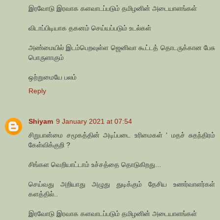
இரவோடு இரவாக களவாடப்படும் தமிழனின் அடையாளங்கள்
விடாப்பிடியாக தகனம் செய்யப்படும் உடல்கள்
அண்மையில் இடம்பெறவுள்ள ஜெனிவா கூட்டத் தொடருக்கான பேசு
பொருளாகும்
ஒற்றுமையே பலம்
Reply
Shiyam
9 January 2021 at 07:54
சிறுபான்மை சமூகத்தின் அடிப்படை உரிமைகள் ' மதச் சுதந்திரம்
கேள்விக்குறி ?
சிங்கள வெறியாட்டாம் உச்சத்தை தொடுகிறது...
செய்வது அறியாது அழுது துடிக்கும் தேசிய உணர்வாளர்கள்
களத்தில்..
இரவோடு இரவாக களவாடப்படும் தமிழனின் அடையாளங்கள்