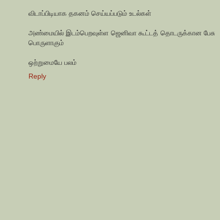
விடாப்பிடியாக தகனம் செய்யப்படும் உடல்கள்
அண்மையில் இடம்பெறவுள்ள ஜெனிவா கூட்டத் தொடருக்கான பேசு
பொருளாகும்
ஒற்றுமையே பலம்
Reply