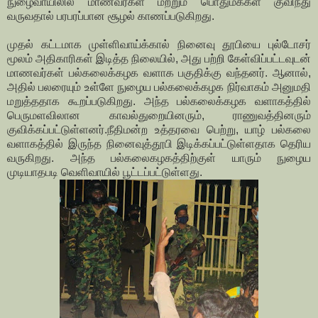
நுழைவாயிலில் மாணவர்கள் மற்றும் பொதுமக்கள் குவிந்து
வருவதால் பரபரப்பான சூழல் காணப்படுகிறது.
முதல் கட்டமாக முள்ளிவாய்க்கால் நினைவு தூபியை புல்டோசர்
மூலம் அதிகாரிகள் இடித்த நிலையில், அது பற்றி கேள்விப்பட்டவுடன்
மாணவர்கள் பல்கலைக்கழக வளாக பகுதிக்கு வந்தனர். ஆனால்,
அதில் பலரையும் உள்ளே நுழைய பல்கலைக்கழக நிர்வாகம் அனுமதி
மறுத்ததாக கூறப்படுகிறது. அந்த பல்கலைக்கழக வளாகத்தில்
பெருமளவிலான காவல்துறையினரும், ராணுவத்தினரும்
குவிக்கப்பட்டுள்ளனர்.நீதிமன்ற உத்தரவை பெற்று, யாழ் பல்கலை
வளாகத்தில் இருந்த நினைவுத்தூபி இடிக்கப்பட்டுள்ளதாக தெரிய
வருகிறது. அந்த பல்கலைகழகத்திற்குள் யாரும் நுழைய
முடியாதபடி வெளிவாயில் பூட்டப்பட்டுள்ளது.