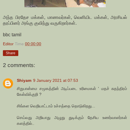
அந்த பிரதேச மக்கள், மாணவர்கள், வெளியிட மக்கள், அரசியல்
தரப்பினர் அங்கு குவிந்து வருகிறார்கள்.
bbc tamil
Editor
Time
00:00:00
Share
2 comments:
Shiyam
9 January 2021 at 07:53
சிறுபான்மை சமூகத்தின் அடிப்படை உரிமைகள் ' மதச் சுதந்திரம்
கேள்விக்குறி ?
சிங்கள வெறியாட்டாம் உச்சத்தை தொடுகிறது...
செய்வது அறியாது அழுது துடிக்கும் தேசிய உணர்வாளர்கள்
களத்தில்..