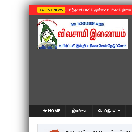
»
பிரித்தானியாவில் முள்ளிவாய்க்கால் நின
LATEST NEWS
HOME
இலங்கை
செய்திகள்