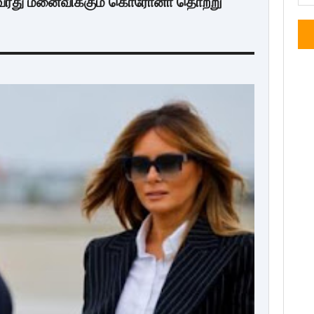
அவரது மனைவிக்கும் கொரோனா தொற்று