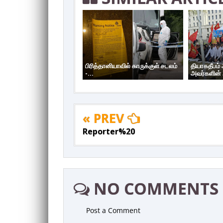
பிரித்தானியாவில் காருக்குள் சடலம்
தியாகதீபம்
-...
அவர்களின் 
« PREV
Reporter%20
NO COMMENTS
Post a Comment