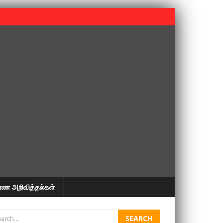
 பூபதி அவர்களின் 37வது ஆண்டு நினைவுநாள் நினைவேந்தல்.
ரண அறிவித்தல்கள்