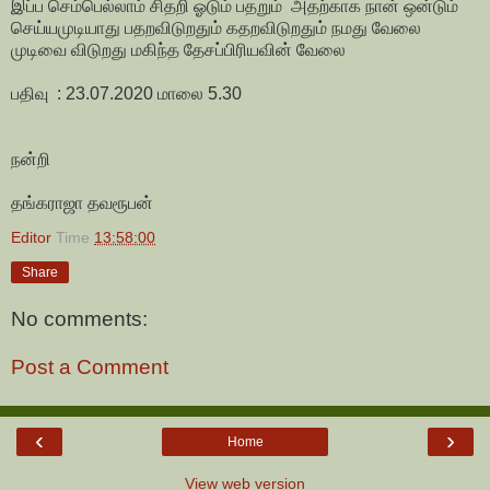
இப்ப செம்பெல்லாம் சிதறி ஓடும் பதறும் அதற்காக நான் ஒன்டும்
செய்யமுடியாது பதறவிடுறதும் கதறவிடுறதும் நமது வேலை
முடிவை விடுறது மகிந்த தேசப்பிரியவின் வேலை
பதிவு : 23.07.2020 மாலை 5.30
நன்றி
தங்கராஜா தவரூபன்
Editor
Time
13:58:00
Share
No comments:
Post a Comment
‹
›
Home
View web version