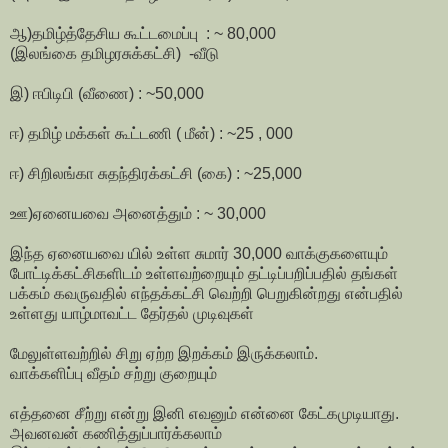
ஆ)தமிழ்த்தேசிய கூட்டமைப்பு : ~ 80,000
(இலங்கை தமிழரசுக்கட்சி) -வீடு
இ) ஈபிடிபி (வீணை) : ~50,000
ஈ) தமிழ் மக்கள் கூட்டணி ( மீன்) : ~25 , 000
ஈ) சிறிலங்கா சுதந்திரக்கட்சி (கை) : ~25,000
ஊ)ஏனையவை அனைத்தும் : ~ 30,000
இந்த ஏனையவை யில் உள்ள சுமார் 30,000 வாக்குகளையும்
போட்டிக்கட்சிகளிடம் உள்ளவற்றையும் தட்டிப்பறிப்பதில் தங்கள்
பக்கம் கவருவதில் எந்தக்கட்சி வெற்றி பெறுகின்றது என்பதில்
உள்ளது யாழ்மாவட்ட தேர்தல் முடிவுகள்
மேலுள்ளவற்றில் சிறு ஏற்ற இறக்கம் இருக்கலாம்.
வாக்களிப்பு வீதம் சற்று குறையும்
எத்தனை சீற்று என்று இனி எவனும் என்னை கேட்கமுடியாது.
அவனவன் கணித்துப்பார்க்கலாம்