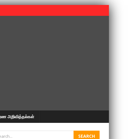
 பூபதி அவர்களின் 37வது ஆண்டு நினைவுநாள் நினைவேந்தல்.
ரண அறிவித்தல்கள்