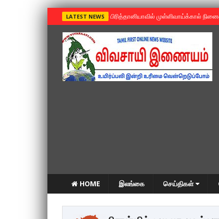
»
பிரித்தானியாவில் முள்ளிவாய்க்கால் நின
LATEST NEWS
HOME
இலங்கை
செய்திகள்