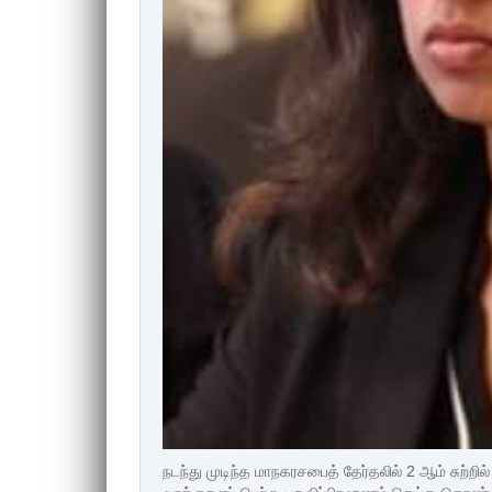
நடந்து முடிந்த மாநகரசபைத் தேர்தலில் 2 ஆம் சுற