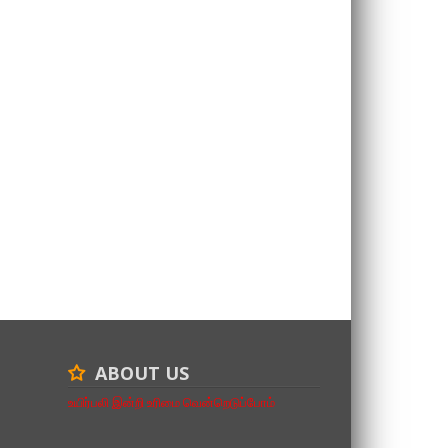
ABOUT US
உயிர்பலி இன்றி உரிமை வென்றெடுப்போம்