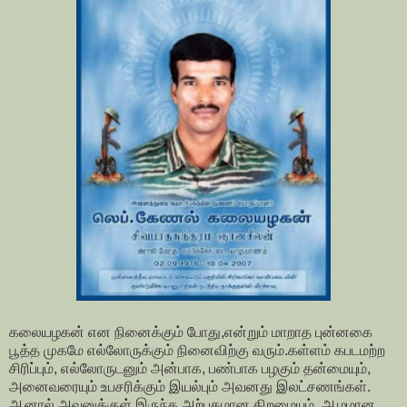
கலையழகன் என நினைக்கும் போது,என்றும் மாறாத புன்னகை
பூத்த முகமே எல்லோருக்கும் நினைவிற்கு வரும்.கள்ளம் கபடமற்ற
சிரிப்பும், எல்லோருடனும் அன்பாக, பண்பாக பழகும் தன்மையும்,
அனைவரையும் உபசரிக்கும் இயல்பும் அவனது இலட்சணங்கள்.
ஆனால் அவனுக்குள் இருந்த அற்புதமான திறமையும், ஆழமான