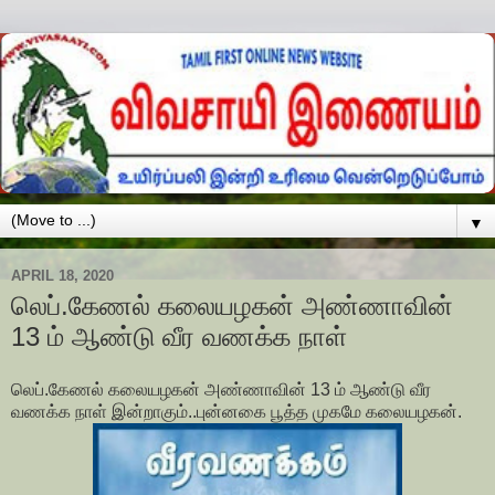
▼
APRIL 18, 2020
லெப்.கேணல் கலையழகன் அண்ணாவின்
13 ம் ஆண்டு வீர வணக்க நாள்
லெப்.கேணல் கலையழகன் அண்ணாவின் 13 ம் ஆண்டு வீர
வணக்க நாள் இன்றாகும்..புன்னகை பூத்த முகமே கலையழகன்.