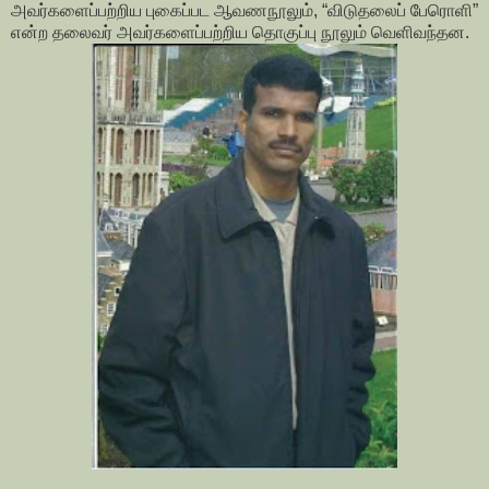
அவர்களைப்பற்றிய புகைப்பட ஆவணநூலும், “விடுதலைப் பேரொளி”
என்ற தலைவர் அவர்களைப்பற்றிய தொகுப்பு நூலும் வெளிவந்தன.