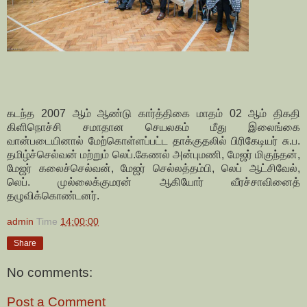
கடந்த 2007 ஆம் ஆண்டு கார்த்திகை மாதம் 02 ஆம் திகதி
கிளிநொச்சி சமாதான செயலகம் மீது இலைங்கை
வான்படையினால் மேற்கொள்ளப்பட்ட தாக்குதலில் பிரிகேடியர் சு.ப.
தமிழ்ச்செல்வன் மற்றும் லெப்.கேணல் அன்புமணி, மேஜர் மிகுந்தன்,
மேஜர் கலைச்செல்வன், மேஜர் செல்லத்தம்பி, லெப் ஆட்சிவேல்,
லெப். முல்லைக்குமரன் ஆகியோர் வீரச்சாவினைத்
தழுவிக்கொண்டனர்.
admin
Time
14:00:00
Share
No comments:
Post a Comment