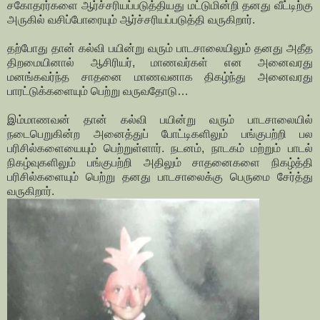
சகோதரர்களை ஆர்ச்சரியப்படுத்தியது மட்டுமின்றி தனது வீட்டிற்கு
அருகில் வசிப்போரையும் ஆர்ச்சரியப்படுத்தி வருகிறார்.
தற்போது தான் கல்வி பயின்று வரும் பாடசாலையிலும் தனது அதீத
திறமையினால் ஆசிரியர், மாணவர்கள் என அனைவரது
மனங்கவர்ந்த சாதனை மாணவனாக திகழ்ந்து அனைவரது
பாரட்டுக்களையும் பெற்று வருவதோடு…
இம்மாணவன் தான் கல்வி பயின்று வரும் பாடசாலையில்
நடைபெறுகின்ற அனைத்துப் போட்டிகளிலும் பங்குபற்றி பல
பரிசில்களையையும் பெற்றுள்ளார். நடனம், நாடகம் மற்றும் பாடல்
நிகழ்வுகளிலும் பங்குபற்றி அதிலும் சாதனைகளை நிகழ்த்தி
பரிசில்களையும் பெற்று தனது பாடசாலைக்கு பெருமை சேர்த்து
வருகிறார்.