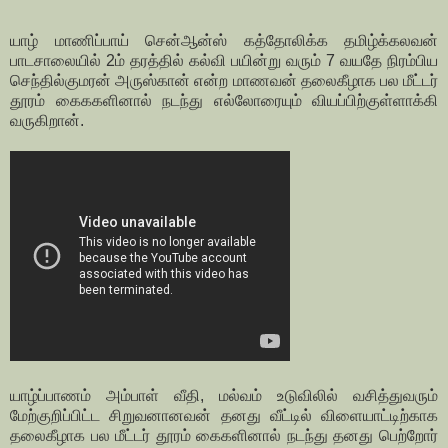
யாழ் மாணிப்பாய் சென்ஆன்ஸ் கத்தோலிக்க தமிழ்க்கலவன்
பாடசாலையில் 2ம் தரத்தில் கல்வி பயின்று வரும் 7 வயதே நிரம்பிய
செந்தில்குமரன் அருஸ்கான் என்ற மாணவன் தலைகீழாக பல மீட்டர்
தூரம் கைககளினால் நடந்து எல்லோரையும் வியப்பிற்குள்ளாக்கி
வருகிறான்.
யாழ்ப்பாணம் அம்பாள் வீதி, மல்வம் உடுவிலில் வசித்துவரும்
மேற்குறிப்பிட்ட சிறுவனானவன் தனது வீட்டில் விளையாட்டிற்காக
தலைகீழாக பல மீட்டர் தூரம் கைகளினால் நடந்து தனது பெற்றோர்