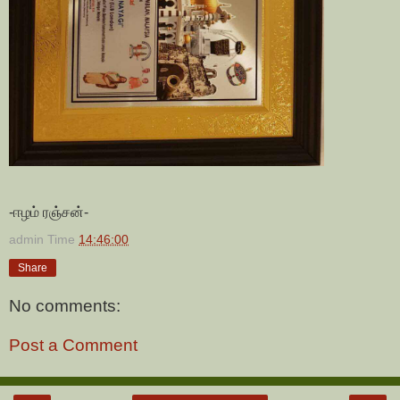
-ஈழம் ரஞ்சன்-
admin
Time
14:46:00
Share
No comments:
Post a Comment