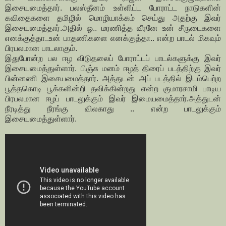
இசையமைத்தார். பலஸ்தீனம் உள்ளிட்ட போராட்ட நாடுகளின்
கவிதைகளை தமிழில் மொழியாக்கம் செய்து அதற்கு இவர்
இசையமைத்தார்.அதில் ஓ.. மரணித்த வீரனே உன் சீருடைகளை
எனக்குத்தா..உன் பாதணிகளை எனக்குத்தா.. என்ற பாடல் மிகவும்
பிரபலமான பாடலாகும்.
இதுபோன்ற பல ஈழ விடுதலைப் போராட்டப் பாடல்களுக்கு இவர்
இசையமைத்துள்ளார். பிஞ்சு மனம் ஈழத் திரைப் படத்திற்கு இவர்
பின்னணி இசையமைத்தார். அத்துடன் அப் படத்தில் இடம்பெற்ற
பூத்தகொடி பூக்களின்றி தவிக்கின்றது என்ற குமாரசாமி பாடிய
பிரபலமான ஈழப் பாடலுக்கும் இவர் இமையமைத்தார்.அத்துடன்
நீரடித்து நீரங்கு விலகாது .. என்ற பாடலுக்கும்
இசையமைத்துள்ளார்.