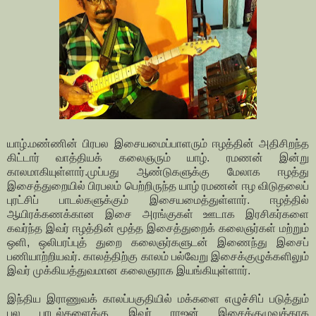
யாழ்.மண்ணின் பிரபல இசையமைப்பாளரும் ஈழத்தின் அதிசிறந்த
கிட்டார் வாத்தியக் கலைஞரும் யாழ். ரமணன் இன்று
காலமாகியுள்ளார்.முப்பது ஆண்டுகளுக்கு மேலாக ஈழத்து
இசைத்துறையில் பிரபலம் பெற்றிருந்த யாழ் ரமணன் ஈழ விடுதலைப்
புரட்சிப் பாடல்களுக்கும் இசையமைத்துள்ளார். ஈழத்தில்
ஆயிரக்கணக்கான இசை அரங்குகள் ஊடாக இரசிகர்களை
கவர்ந்த இவர் ஈழத்தின் மூத்த இசைத்துறைக் கலைஞர்கள் மற்றும்
ஒளி, ஒலிபரப்புத் துறை கலைஞர்களுடன் இணைந்து இசைப்
பணியாற்றியவர். காலத்திற்கு காலம் பல்வேறு இசைக்குழுக்களிலும்
இவர் முக்கியத்துவமான கலைஞராக இயங்கியுள்ளார்.
இந்திய இராணுவக் காலப்பகுதியில் மக்களை எழுச்சிப் படுத்தும்
பல பாடல்களைக்கு இவர் ராஜன் இசைக்குழுவுக்காக