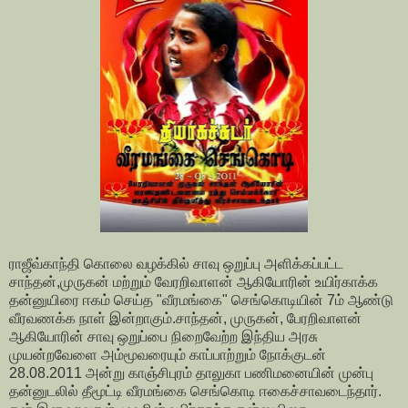
ராஜீவ்காந்தி கொலை வழக்கில் சாவு ஒறுப்பு அளிக்கப்பட்ட
சாந்தன்,முருகன் மற்றும் வேரறிவாளன் ஆகியோரின் உயிர்காக்க
தன்னுயிரை ஈகம் செய்த "வீரமங்கை" செங்கொடியின் 7ம் ஆண்டு
வீரவணக்க நாள் இன்றாகும்.சாந்தன், முருகன், பேரறிவாளன்
ஆகியோரின் சாவு ஒறுப்பை நிறைவேற்ற இந்திய அரசு
முயன்றவேளை அம்மூவரையும் காப்பாற்றும் நோக்குடன்
28.08.2011 அன்று காஞ்சிபுரம் தாலுகா பணிமனையின் முன்பு
தன்னுடலில் தீமூட்டி வீரமங்கை செங்கொடி ஈகைச்சாவடைந்தார்.