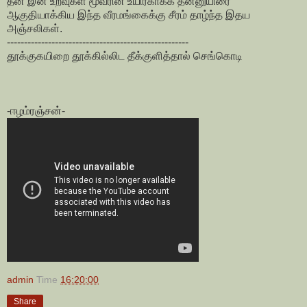
தன் இன உறவுகள் மூவரின் உயிர்காக்க தன்னுயிரை
ஆகுதியாக்கிய இந்த வீரமங்கைக்கு சீரம் தாழ்ந்த இதய
அஞ்சலிகள்.
-----------------------------------------------------
தூக்குகயிறை தூக்கில்லிட தீக்குளித்தால் செங்கொடி
-ஈழம்ரஞ்சன்-
admin
Time
16:20:00
Share